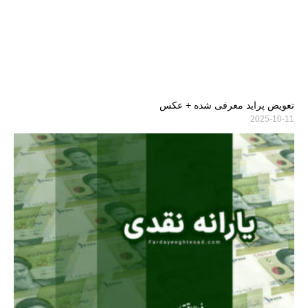
تعویض پراید معرفی شده + عکس
2025-10-11