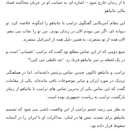
تا از زندان خارج شود – اشاره ای به حمایت او در جریان محاکمه فساد
مالی نتانیاهو.
این مقام آمریکایی گفتگوی ترامپ با نتانیاهو را اینگونه خلاصه کرد: تو
دیوانه ای، اگر من نبودم الان در زندان بودی، من تو را نجات می دهم،
الان همه از تو متنفرند، به همین دلیل همه از اسرائیل متنفرند.
منبع دومی که از این تماس مطلع بود گفت که ترامپ “عصبانی” است و
در یک لحظه بر سر نتانیاهو فریاد زد: “چه غلطی می کنی؟”
ترامپ و نتانیاهو تاکنون چندین تماس پرتنش داشته‌اند، اما در هماهنگی
نزدیک در مورد ایران و سایر موضوعات باقی مانده‌اند. یکی از مقامات
گفت که این تماس یکی از بدترین تماس های ترامپ با نتانیاهو از زمان
بازگشت ترامپ به ریاست جمهوری بوده است.
به نظر می رسد خشم ترامپ از این واقعیت ناشی می شود که تصمیم
نتانیاهو برای تشدید تنش ها در لبنان، مذاکرات او با ایران را در آستانه
سقوط قرار داده بود.