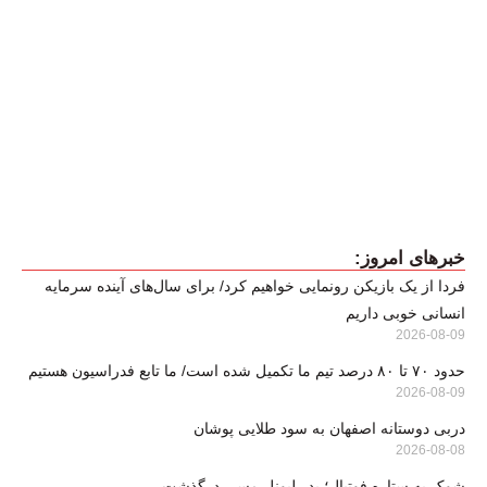
خبرهای امروز:
فردا از یک بازیکن رونمایی خواهیم کرد/ برای سال‌های آینده سرمایه
انسانی خوبی داریم
2026-08-09
حدود ۷۰ تا ۸۰ درصد تیم ما تکمیل شده است/ ما تابع فدراسیون هستیم
2026-08-09
دربی دوستانه اصفهان به سود طلایی پوشان
2026-08-08
شوک به ستاره فوتبال؛ پدر لیونل مسی درگذشت