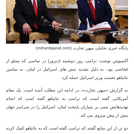
پایگاه خبری تحلیلی میهن تجارت (mihantejarat.com):
آکسیوس نوشت: ترامپ روز دوشنبه (دیروز) در تماسی که مملو از
فحاشی بود، به دلیل تشدید تنش های اسرائیل در لبنان، به بنیامین
نتانیاهو نخست وزیر اسرائیل حمله کرد.
به گزارش «میهن تجارت»، در ادامه این مطلب آمده است: یک مقام
آمریکایی گفته است که ترامپ به نتانیاهو گفته است که انجام
تهدیدهایش مبنی بر بمباران پایتخت لبنان، اسرائیل را در سراسر جهان
بیش از پیش منزوی می کند.
دو تن از این منابع گفتند که ترامپ گفته است که به نتانیاهو کمک کرده