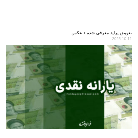
تعویض پراید معرفی شده + عکس
2025-10-11