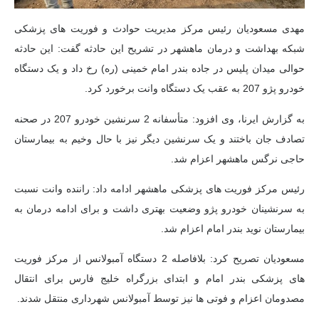
مهدی مسعودیان رئیس مرکز مدیریت حوادث و فوریت های پزشکی
شبکه بهداشت و درمان ماهشهر در تشریح این حادثه گفت: این حادثه
حوالی میدان پلیس در جاده بندر امام خمینی (ره) رخ داد و یک دستگاه
خودرو پژو 207 به عقب یک دستگاه وانت برخورد کرد.
به گزارش ایرنا، وی افزود: متأسفانه 2 سرنشین خودرو 207 در صحنه
تصادف جان باختند و یک سرنشین دیگر نیز با حال وخیم به بیمارستان
حاجی نرگس ماهشهر اعزام شد.
رئیس مرکز فوریت های پزشکی ماهشهر ادامه داد: راننده وانت نسبت
به سرنشینان خودرو پژو وضعیت بهتری داشت و برای ادامه درمان به
بیمارستان نوید بندر امام اعزام شد.
مسعودیان تصریح کرد: بلافاصله 2 دستگاه آمبولانس از مرکز فوریت
های پزشکی بندر امام و ابتدای بزرگراه خلیج فارس برای انتقال
مصدومان اعزام و فوتی ها نیز توسط آمبولانس شهرداری منتقل شدند.