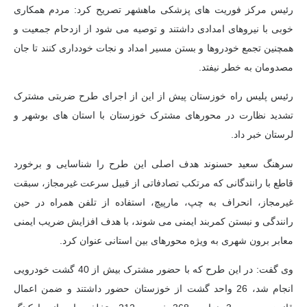
رئیس مرکز فوریت های پزشکی ماهشهر تصریح کرد: مردم همکاری
خوبی با نیروهای امدادی داشتند و توصیه می شود از ازدحام جمعیت و
همچنین تجمع خودروها و بستن مسیر امداد و نجات خودداری کنند تا جان
مصدومان به خطر نیفتد.
رئیس پلیس راه خوزستان پیش از این از اجرای طرح ضربتی مشترک
تشدید نظارت در محورهای مشترک خوزستان با استان های بوشهر و
لرستان خبر داد.
سرهنگ سعید حسنوند هدف اصلی این طرح را شناسایی و برخورد
قاطع با رانندگانی که مرتکب تصادفاتی از قبیل سرعت غیرمجاز، سبقت
غیرمجاز، انحراف به چپ، مارپیچ، استفاده از تلفن همراه در حین
رانندگی و نبستن کمربند ایمنی می شوند، با هدف افزایش ضریب ایمنی
معابر برون شهری به ویژه محورهای بین استانی عنوان کرد.
وی گفت: در این طرح که با حضور مشترک بیش از 40 گشت خودرویی
انجام شد، 26 واحد گشت از خوزستان حضور داشتند و ضمن اعمال