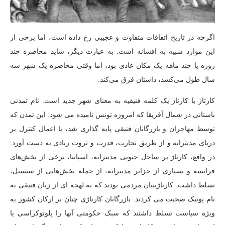
اگرچه در تاریخ اتفاقات متفاوت و عجیبی رخ داده است، اما برخی از
این موارد شبیه به افسانه است. به عبارت دیگر، شاید محاصره چند
روزه یا چند ماهه یک مکان عادی بود، اما وقتی محاصره یک شهر سه
سال طول می‌کشد، داستان فرق می‌کند.
کارتاژ یا کارتاژ یک کلمه فنیقیه به معنای شهر جدید است. نام تمدنی
باستانی در شمال آفریقا که امروزه تونس نامیده می شود. این تمدن که
توسط مهاجران و بازرگانان فنیقی پایه گذاری شد، با اعمال کنترل بر
دریای مدیترانه و از طریق تجارت، قدرت و ثروت زیادی به دست آورد.
در واقع، کارتاژ بر ساحل جنوبی مدیترانه، اسپانیا، برخی از بخش‌های
فرانسه و بسیاری از جزایر مدیترانه، از جمله بخش‌هایی از سیسیل،
تسلط داشت. کارتاژینیان مردمی بودند که به لهجه ای از زبان فنیقی به
نام پونیک صحبت می کردند. بازرگانان کارتاژی چنان بر ارکان کشور به
ویژه سیاست تسلط داشتند که سبک حکومتی آنها را پلوتوکراسی یا