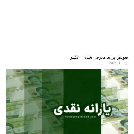
تعویض پراید معرفی شده + عکس
2025-10-11