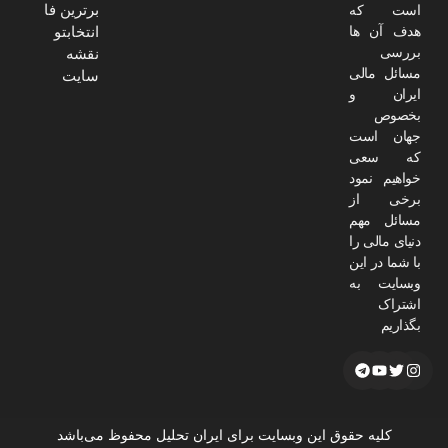
برترین فا
است که
هدف آن ها
انتخابتو
بررسی
نقشه
مسائل مالی
سایت
ایران و
بخصوص
جهان است
که سعی
خواهیم نمود
برخی از
مسائل مهم
دنیای مالی را
با شما در این
وبسایت به
اشتراک
بگذاریم
کلیه حقوق این وبسایت برای ایران تحلیل محفوظ می‌باشد