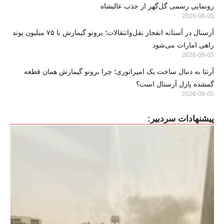
رونمایی رسمی گل‌گهر از جذب عالیشاه
2026-08-05
آرسنال در آستانه انفجار نقل‌وانتقالات؛ برونو گیمارش با ۷۵ میلیون پوند
راهی امارات می‌شود
2026-08-05
آرتتا به دنبال ساخت یک امپراتوری؛ چرا برونو گیمارش همان قطعه
گمشده پازل آرسنال است؟
2026-08-05
پیشنهادات سردبیر: