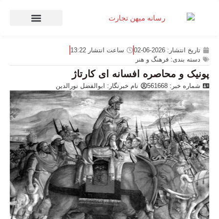
صنعت و تجارت
منهای تجارت
تاریخ انتشار:
2026-06-02
ساعت انتشار
13:22
دسته بندی:
فرهنگ و هنر
پونیک و محاصره افسانه ای کارتاژ
شماره خبر: 561668
نام خبرنگار:
ابوالفضل نورالدین