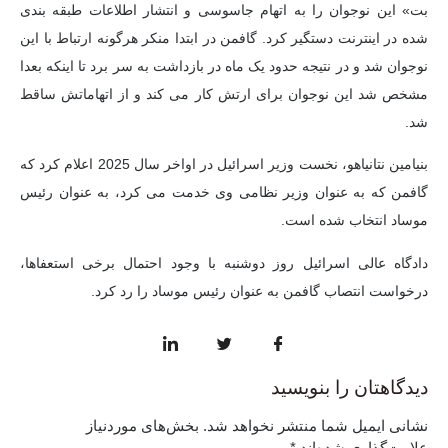
بت» این نوجوان را به اتهام جاسوسی و انتشار اطلاعات طبقه بندی
شده در اینترنت دستگیر کرد. گافمن در ابتدا منکر هرگونه ارتباط با این
نوجوان شد و در نتیجه حدود یک ماه در بازداشت به سر برد تا اینکه بعدا
مشخص شد این نوجوان برای ارتش کار می کند و از اتهاماتش ساقط
شد.
بنیامین نتانیاهو، نخست وزیر اسرائیل در اواخر سال 2025 اعلام کرد که
گافمن که به عنوان وزیر نظامی وی خدمت می کرد، به عنوان رئیس
موساد انتخاب شده است.
دادگاه عالی اسرائیل روز دوشنبه با وجود احتمال برخی استعفاها،
درخواست انتصاب گافمن به عنوان رئیس موساد را رد کرد.
دیدگاهتان را بنویسید
نشانی ایمیل شما منتشر نخواهد شد.
بخش‌های موردنیاز
علامت‌گذاری شده‌اند
*