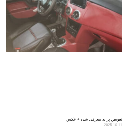
تعویض پراید معرفی شده + عکس
2025-10-11