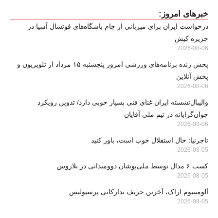
خبرهای امروز:
درخواست ایران برای میزبانی از جام باشگاه‌های فوتسال آسیا در
جزیره کیش
2026-08-06
پخش زنده برنامه‌های ورزشی امروز پنجشنبه ۱۵ مرداد از تلویزیون و
پخش آنلاین
2026-08-06
والیبال‌نشسته ایران غنای فنی بسیار خوبی دارد/ تدوین رویکرد
جوان‌گرایانه در تیم ملی آقایان
2026-08-06
تاجرنیا: حال استقلال خوب است، باور کنید
2026-08-05
کسب ۶ مدال توسط ملی‌پوشان دوومیدانی در بلاروس
2026-08-05
آلومینیوم اراک، آخرین حریف تدارکاتی پرسپولیس
2026-08-05