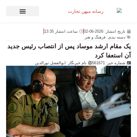
صنعت و تجارت
منهای تجارت
تاریخ انتشار:
2026-06-02
ساعت انتشار
13:35
دسته بندی:
فرهنگ و هنر
یک مقام ارشد موساد پس از انتصاب رئیس جدید
آن استعفا کرد
شماره خبر: 561671
نام خبرنگار:
ابوالفضل نورالدین