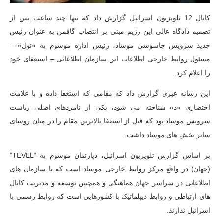
کانال 12 تلویزیون اسرائیل گزارش داد که تنها چند ساعت پس از
تصمیم دادگاه عالی این رژیم مبنی بر انتصاب گافمن به عنوان رئیس
جدید سرویس جاسوسی موساد، رئیس اداره موسوم به «تول» –
مسئول روابط خارجی اطلاعات این سازمان اطلاعاتی – استعفای خود
را اعلام کرد.
این رسانه عبری گزارش داد که مقامی که استعفا داده و با علامت
اختصاری «د» شناخته می شود، یکی از نامزدهای اصلی ریاست
سرویس موساد بود که قبل از استعفا بالاترین مقام را در میان روسای
سایر بخش های موساد داشت.
بر اساس گزارش تلویزیون اسرائیل، دپارتمان موسوم به “TEVEL”
(جهان) در واقع مرکز روابط خارجی موساد است که با سازمان های
اطلاعاتی در سراسر جهان هماهنگی و همچنین توسعه و مدیریت کانال
های ارتباطی و روابط دیپلماتیک با کشورهایی است که روابط رسمی با
اسرائیل ندارند.