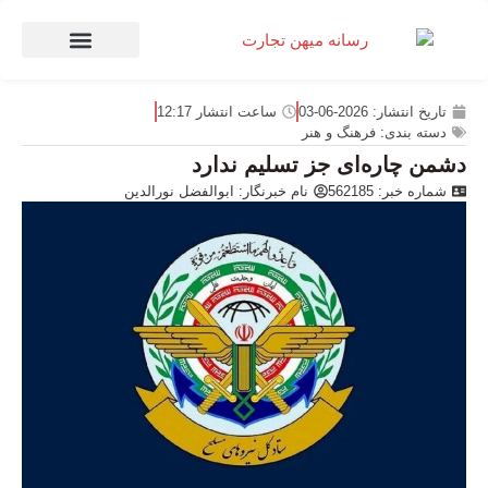
صنعت و تجارت
منهای تجارت
تاریخ انتشار:
2026-06-03
ساعت انتشار
12:17
دسته بندی:
فرهنگ و هنر
دشمن چاره‌ای جز تسلیم ندارد
شماره خبر: 562185
نام خبرنگار:
ابوالفضل نورالدین