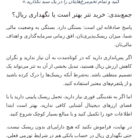
کنید و تمام تخم‌مرغ‌هایتان را در یک سبد نگذارید.»
جمع‌بندی: خرید تتر بهتر است یا نگهداری ریال؟
پاسخ صادقانه این است:
بستگی دارد
. بستگی به وضعیت مالی
شما، میزان ریسک‌پذیری‌تان، افق زمانی سرمایه‌گذاری و اهداف
مالی‌تان.
اگر پس‌اندازی دارید که در کوتاه‌مدت به آن نیاز ندارید و نگران
کاهش ارزش ریال هستید،
تبدیل بخشی از آن به تتر
می‌تواند یک
تصمیم منطقی باشد. به‌شرط آنکه ریسک‌ها را درک کرده باشید
و از پلتفرم‌های معتبر استفاده کنید.
اما اگر به نقدینگی فوری نیاز دارید، تحمل ریسک پایینی دارید یا با
فضای ارزهای دیجیتال آشنایی کافی ندارید، بهتر است ابتدا
اطلاعات خود را تکمیل کنید و با مبالغ بسیار کوچک شروع کنید.
در نهایت، فراموش نکنید که
هیچ دارایی‌ای بدون ریسک نیست.
حتی نگهداری ریال در حساب بانکی هم در شرایط تورمی فعلی،