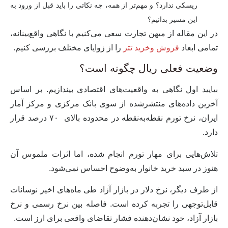
ریسکی ندارد؟ و مهم‌تر از همه، چه نکاتی را باید قبل از ورود به
این مسیر بدانیم؟
در این مقاله از
میهن تجارت
سعی می‌کنیم با نگاهی واقع‌بینانه،
تمامی ابعاد
فروش وخرید تتر
را از زوایای مختلف بررسی کنیم.
وضعیت فعلی ریال چگونه است؟
بیایید اول نگاهی به واقعیت‌های اقتصادی بیندازیم. بر اساس
آخرین داده‌های منتشرشده از سوی بانک مرکزی و مرکز آمار
ایران،
نرخ تورم نقطه‌به‌نقطه
در محدوده بالای ۷۰ درصد قرار
دارد.
تلاش‌هایی برای مهار تورم انجام شده، اما اثرات ملموس آن
هنوز در سبد خرید خانوار به‌وضوح احساس نمی‌شود.
از طرف دیگر،
نرخ دلار در بازار آزاد
طی ماه‌های اخیر نوسانات
قابل‌توجهی را تجربه کرده است. فاصله بین نرخ رسمی و نرخ
بازار آزاد، خود نشان‌دهنده فشار تقاضای واقعی برای ارز است.