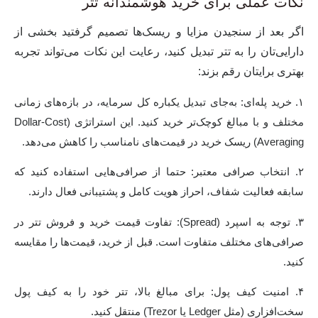
نکات عملی برای خرید هوشمندانه تتر
اگر بعد از سنجیدن مزایا و ریسک‌ها تصمیم گرفتید بخشی از
دارایی‌تان را به تتر تبدیل کنید، رعایت این نکات می‌تواند تجربه
بهتری برایتان رقم بزند:
۱. خرید پله‌ای:
به‌جای تبدیل یکباره کل سرمایه، در بازه‌های زمانی
مختلف و با مبالغ کوچک‌تر خرید کنید. این استراتژی (Dollar-Cost
Averaging) ریسک خرید در قیمت‌های نامناسب را کاهش می‌دهد.
۲. انتخاب صرافی معتبر:
حتما از صرافی‌هایی استفاده کنید که
سابقه فعالیت شفاف، احراز هویت کامل و پشتیبانی فعال دارند.
۳. توجه به اسپرد (Spread):
تفاوت قیمت خرید و فروش تتر در
صرافی‌های مختلف متفاوت است. قبل از خرید، قیمت‌ها را مقایسه
کنید.
۴. امنیت کیف پول:
برای مبالغ بالا، تتر خود را به کیف پول
سخت‌افزاری (مثل Ledger یا Trezor) منتقل کنید.