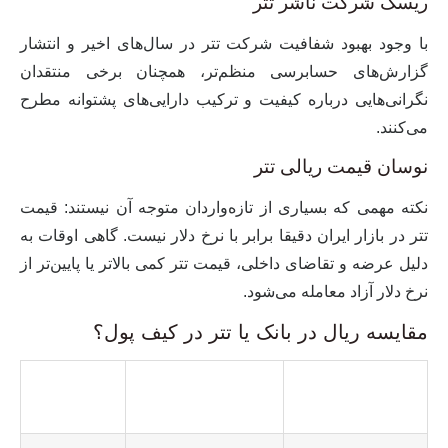
ریسک شرکت ناشر تتر
با وجود بهبود شفافیت شرکت تتر در سال‌های اخیر و انتشار
گزارش‌های حسابرسی منظم‌تر، همچنان برخی منتقدان
نگرانی‌هایی درباره
کیفیت و ترکیب دارایی‌های پشتوانه
مطرح
می‌کنند.
نوسان قیمت ریالی تتر
نکته مهمی که بسیاری از تازه‌واردان متوجه آن نیستند:
قیمت
تتر در بازار ایران دقیقا برابر با نرخ دلار نیست
. گاهی اوقات به
دلیل عرضه و تقاضای داخلی، قیمت تتر کمی بالاتر یا پایین‌تر از
نرخ دلار آزاد معامله می‌شود.
مقایسه ریال در بانک یا تتر در کیف پول؟
نگهداری تتر
نگهداری ریال (سپرده
معیار
(USDT)
بانکی)
مقایسه