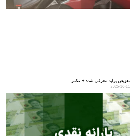
تعویض پراید معرفی شده + عکس
2025-10-11