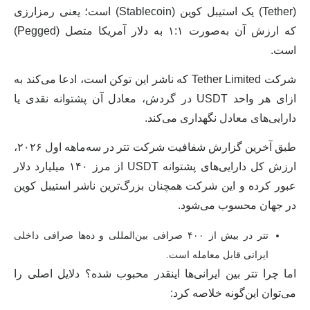
(Tether)
یک
استیبل کوین
(Stablecoin) است؛
یعنی رمزارزی
که ارزش آن به‌صورت ۱:۱ به دلار آمریکا متصل (Pegged)
است
.
شرکت Tether Limited که ناشر این توکن است، ادعا می‌کند به
ازای هر واحد USDT در گردش، معادل آن پشتوانه نقدی یا
دارایی‌های معادل نگهداری می‌کند.
طبق آخرین گزارش شفافیت شرکت تتر در سه‌ماهه اول ۲۰۲۶،
ارزش کل دارایی‌های پشتوانه USDT
از مرز ۱۴۰ میلیارد دلار
عبور کرده و این شرکت همچنان بزرگ‌ترین ناشر استیبل کوین
در جهان محسوب می‌شود.
تتر در بیش از ۴۰۰ صرافی بین‌المللی و ده‌ها صرافی داخلی
ایرانی قابل معامله است.
اما چرا تتر بین ایرانی‌ها اینقدر محبوب شده؟ دلایل اصلی را
می‌توان این‌گونه خلاصه کرد: