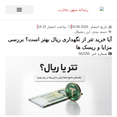
صنعت و تجارت
منهای تجارت
تاریخ انتشار:
2026-06-03
ساعت انتشار
14:33
دسته بندی:
ارز دیجیتال
آیا خرید تتر از نگهداری ریال بهتر است؟ بررسی
مزایا و ریسک ها
شماره خبر: 562250