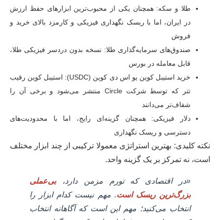
طلا و سکه:
همچنان یکی از محبوب‌ترین ابزارهای حفظ ارزش
در ایران، اما با ریسک نگهداری فیزیکی و کارمزد بالای خرید و
فروش
صندوق‌های سرمایه‌گذاری طلا:
نسخه بدون دردسر فیزیکی طلا،
قابل معامله در بورس
خرید استیبل کوین یو اس دی کوین (USDC):
استیبل کوین رقیب
تتر که توسط شرکت Circle منتشر می‌شود و برخی آن را
شفاف‌تر می‌دانند
دلار فیزیکی:
همچنان گزینه‌ای رایج، اما با محدودیت‌های
دسترسی و ریسک نگهداری
نکته کلیدی:
بهترین استراتژی معمولا ترکیبی از چند ابزار مختلف
است، نه تمرکز بر یک گزینه واحد.
«در اقتصادی که تورم مزمن دارد،
بی‌عملی
بزرگ‌ترین ریسک است
. مهم نیست کدام ابزار را
انتخاب می‌کنید؛ مهم این است که آگاهانه انتخاب