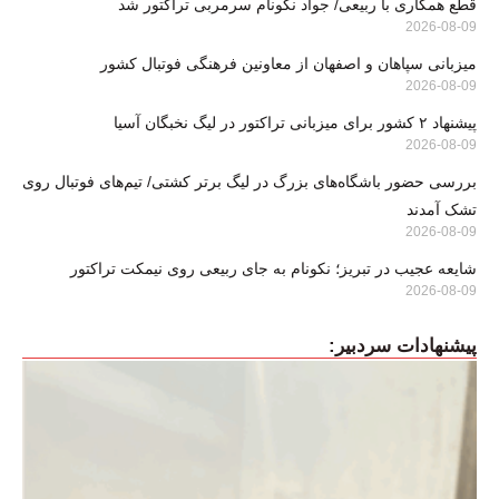
قطع همکاری با ربیعی/ جواد نکونام سرمربی تراکتور شد
2026-08-09
میزبانی سپاهان و اصفهان از معاونین فرهنگی فوتبال کشور
2026-08-09
پیشنهاد ۲ کشور برای میزبانی تراکتور در لیگ نخبگان آسیا
2026-08-09
بررسی حضور باشگاه‌های بزرگ در لیگ برتر کشتی/ تیم‌های فوتبال روی
تشک آمدند
2026-08-09
شایعه عجیب در تبریز؛ نکونام به جای ربیعی روی نیمکت تراکتور
2026-08-09
پیشنهادات سردبیر: