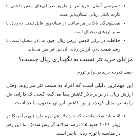
دسترسی آسان:
خرید تتر از طریق صرافی‌های معتبر داخلی با
کارت بانکی ریالی امکان‌پذیر است
نقدشوندگی بالا:
در هر ساعت از شبانه‌روز قابل تبدیل به ریال یا
سایر ارزهای دیجیتال است
حفاظت در برابر کاهش ارزش ریال:
چون به دلار متصل است، با
رشد قیمت دلار، ارزش ریالی آن نیز افزایش می‌یابد
مزایای خرید تتر نسبت به نگهداری ریال چیست؟
حفظ قدرت خرید در برابر تورم
این مهم‌ترین دلیلی است که افراد به سمت تتر می‌روند. وقتی
ارزش ریال در برابر دلار کاهش پیدا می‌کند، کسی که دارایی‌اش
را به تتر تبدیل کرده، از این کاهش ارزش مصون مانده است.
البته باید توجه داشت که
خود دلار هم تورم دارد
(تورم آمریکا در
ژوئن ۲۰۲۶ حدود ۲.۵ درصد سالانه گزارش شده)، اما این رقم
در مقایسه با تورم ریالی ناچیز است.