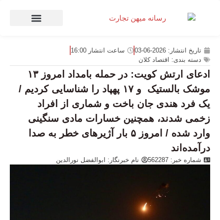
صنعت و تجارت
منهای تجارت
تاریخ انتشار:
2026-06-03
ساعت انتشار
16:00
دسته بندی:
اقتصاد کلان
ادعای ارتش کویت: در حمله بامداد امروز ۱۳
موشک بالستیک و ۱۷ پهپاد را شناسایی کردیم /
یک فرد هندی جان باخت و شماری از افراد
زخمی شدند، همچنین خسارات مادی سنگینی
وارد شده / امروز ۵ بار آژیرهای خطر به صدا
درآمده‌اند
شماره خبر: 562287
نام خبرنگار:
ابوالفضل نورالدین