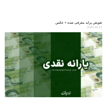
تعویض پراید معرفی شده + عکس
2025-10-11