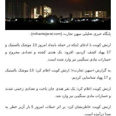
پایگاه خبری تحلیلی میهن تجارت (mihantejarat.com):
ارتش کویت با ادعای اینکه در حمله بامداد امروز 13 موشک بالستیک و
17 پهپاد کشف کردیم، افزود: یک هندی کشته و تعدادی مجروح و
خسارات مادی سنگینی نیز وارد شده است.
به گزارش «میهن تجارت»؛ ارتش کویت اعلام کرد: 13 موشک بالستیک
و 17 پهپاد شناسایی کردیم.
ارتش کویت اعلام کرد: یک نفر هندی جان باخت و تعدادی زخمی شدند
و خسارات مادی سنگینی نیز وارد شد.
ارتش کویت خاطرنشان کرد: بر اثر حملات امروز 5 بار آژیر خطر به
صدا درآمده است.