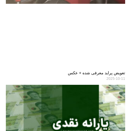
تعویض پراید معرفی شده + عکس
2025-10-11