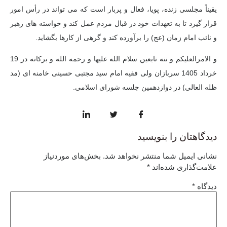
یقیناً مجلسی زنده، پویا، فعال و پربار است که می تواند در رأس امور
قرار گیرد تا به تعهدات خود در قبال مردم عمل کند و خواسته های رهبر
و نائب امام زمان (عج) را برآورده کند و گرهی از کارها بگشاید.
و الامرالعلیکم و ننه تابعین سلام الله علیها و رحمه الله و برکاته در 19
خرداد 1405 سربازان ولی فقیه امام سید مجتبی حسینی خامنه ای (مد
ظله العالی) در دوازدهمین جلسه شورای اسلامی.
دیدگاهتان را بنویسید
نشانی ایمیل شما منتشر نخواهد شد.
بخش‌های موردنیاز
علامت‌گذاری شده‌اند
*
دیدگاه
*