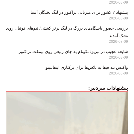
2026-08-09
پیشنهاد ۲ کشور برای میزبانی تراکتور در لیگ نخبگان آسیا
2026-08-09
بررسی حضور باشگاه‌های بزرگ در لیگ برتر کشتی/ تیم‌های فوتبال روی
تشک آمدند
2026-08-09
شایعه عجیب در تبریز؛ نکونام به جای ربیعی روی نیمکت تراکتور
2026-08-09
واکنش تند فیفا به تلاش‌ها برای برکناری اینفانتینو
2026-08-09
پیشنهادات سردبیر: