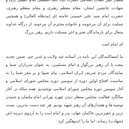
شهادت جانشین ایشان، مقام معظم رهبری و مقام معظم رهبری،
حضرت امام سید علی حسینی خامنه ای (مدظله العالی) و همچنین
تسلیت برای آن مرحومه و خانواده محترم آن مرحوم، از درگاه خداوند
متعال برای بازماندگان صبر و اجر مسئلت داریم. رهبر بزرگ
ای امام امت
ما امضاکنندگان این نامه در آستانه عید ولایت و غدیر خم، ضمن تجدید
بیعت با آن رهبر بزرگوار و امام مسلمین، به عنوان سربازان شما و
نمایندگان مردم شریف ایران اسلامی، پیام شیوا و پر مغز شما را به
مناسبت افتتاح اولین دوره از سومین دوره مجلس شورای اسلامی و
آغاز سومین دوره مجلس شورای اسلامی نوشیدیم. همه ساله در آغاز
سالگرد فعالیت مجلس منتظر دیدن چهره نورانی امام ملتمان و شنیدن
توصیه ها و هشدارهای آن رهبر شهید بودیم. هر چند دست بدترین، پست
ترین و حقیرترین حاکمان جهان، پدر و امام امت را به آرزوی دیرینه اش
(شهادت) رساند، اما ما را اندوهگین کرد.