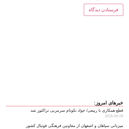
خبرهای امروز:
قطع همکاری با ربیعی/ جواد نکونام سرمربی تراکتور شد
2026-08-09
میزبانی سپاهان و اصفهان از معاونین فرهنگی فوتبال کشور