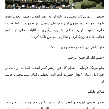
جمعی از نمایندگان مجلس در نامه‌ای به رهبر انقلاب، ضمن تجدید بیعت
با ولایت و تاکید بر پیروی از رهنمودهای رهبری، بر ضرورت حفظ وحدت
ملی، تقویت توان دفاعی کشور، پیگیری مطالبات ملی و تداوم
فعالیت‌های قانون‌گذاری و نظارتی مجلس تاکید کردند.
متن کامل این نامه به شرح زیر است:
«بسم الله الرحمن الرحیم
پیام تبریک فرمانده معظم کل قوا، رهبر کبیر انقلاب اسلامی و نائب بر
حق امام زمان (عج)، حضرت آیت الله العظمی امام سید مجتبی خامنه
ای.
سلام علیکم
ضمن عرض تبریک و تسلیت عید سعید غدیر خم به مناسبت رحلت
معمار کبیر انقلاب اسلامی حضرت آیت الله العظمی امام خمینی (ره) و