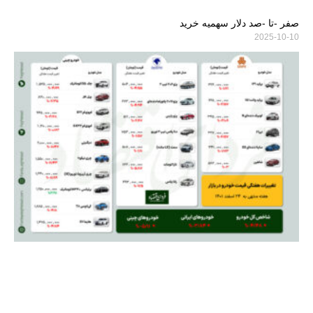
صفر -تا -صد دلار سهمیه خرید
2025-10-10