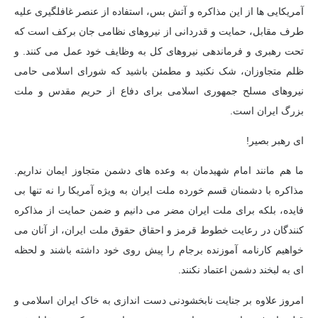
آمریکایی ها از این مذاکره و آتش بس، استفاده از عنصر غافلگیری علیه
طرف مقابل، حمایت و قدردانی از نیروهای نظامی جان برکف است که
تحت رهبری و فرماندهی نیروهای کل به وظایف خود عمل می کنند. و
ظلم متجاوزان، شک نکنید و مطمئن باشید که شورای اسلامی حامی
نیروهای مسلح جمهوری اسلامی برای دفاع از حریم مقدس و ملت
بزرگ ایران است.
ای رهبر بصیر!
ما هم مانند امام شهیدمان به وعده های دشمن متجاوز ایمان نداریم.
مذاکره با دشمنان قسم خورده ملت ایران به ویژه آمریکا را نه تنها بی
فایده، بلکه برای ملت ایران مضر می دانیم و ضمن حمایت از مذاکره
کنندگان در رعایت خطوط قرمز و احقاق حقوق ملت ایران، از آنان می
خواهیم کارنامه آموزنده برجام را پیش روی خود داشته باشند و لحظه
ای به لبخند دشمن اعتماد نکنند.
امروز علاوه بر جنایت نابخشودنی دست اندازی به خاک ایران اسلامی و