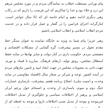
پیام نورانی مستطب خطاب به نمایندگان مردم و در مورد مجلس مرهم
این درد و خلاء بود و خدا را شاکریم که این فرصت را داریم که در رکاب
رهبر دیگری ادامه دهیم و امام خامنه ای که 31 سال جوانتر است،
ایثارگرانه اجرای فرامین را در گفتار و عمل قرار داده و در خدمت
مردم انقلاب اسلامی و انقلاب اسلامی باشیم.
رهبر عزیز! پیام شما به ویژه به جایگاه نماینده به عنوان سنگر خط
مقدم تحول در مسیر پیشرفت، گره گشایی از مشکلات اقتصادی و
معیشتی مردم، حکومت داری در کنار دولت و سایر نهادها در سایه حفظ
استقلال مجلس، رونق تولید، ارتقای فرهنگ، مبارزه با فساد و تورم،
جهت دادن به مصوبات مجلس در جهت ایجاد امید و تامین نیازهای مردم
در آینده کشور. توجه و تمرکز بر شعار سال (اقتصاد مقاومتی در سایه
وحدت و امنیت ملی)، اصلاح برنامه هفتم، پیشرفت، بازسازی خسارات
جنگ دوم و سوم، پاسداری از وحدت و انسجام حول پرچم ایران
اسلامی و پرهیز از اختلافات سیاسی و جلوگیری از تبدیل اختلافات
غیرموجه و موجه از تبدیل شدن اختلافات ناروا و موجه به لحظه ای از