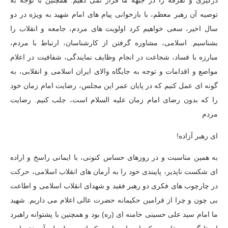
درگیری و تفرقه را در جبهه ما قرار نمی دهیم. همچنین با توجه به
توصیه آن رهبر معظم، با بازخوانی پیام های امام شهید به ویژه در دو
سال اخیر، سعی خواهیم کرد اولویت های مردم، جامعه و انقلاب را
بشناسیم. اسلامی، مشاوره گرفتن از کارشناسان، ارتباط با مردم،
مبارزه با فساد، شجاعت در انجام وظایف نمایندگی، شفافیت در اعلام
مواضع و اقدامات و توجه به جایگاه والای ایران اسلامی و انقلابی، به
گونه ای عمل کنیم که در پایان عمر این مجلس، رضایت امام زمان خود
را که بدون رضای امام زمان علیه السلام است، جلب کنیم. رضایت
مردم
ای رهبر آزاده!
به همین مناسبت و در روزهای حساس کنونی، با ایمانی راسخ و اراده
ای شکست ناپذیر، پایبندی خود را به آرمان های انقلاب اسلامی، حرکت
در چارچوب های فکری دو رهبر فقید و شهدای انقلاب اسلامی و اطاعت
بی چون و چرا از فرامین حکیمانه حضرت عالی اعلام می داریم. شهید
ما امام سید علی حسینی خامنه ای (ره) بود و همچنین با پشتوانه راهبرد