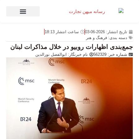
صنعت و تجارت
منهای تجارت
تاریخ انتشار:
2026-06-03
ساعت انتشار
18:13
دسته بندی:
فرهنگ و هنر
جمع‌بندی اظهارات روبیو در خلال مذاکرات لبنان
شماره خبر: 562329
نام خبرنگار:
ابوالفضل نورالدین