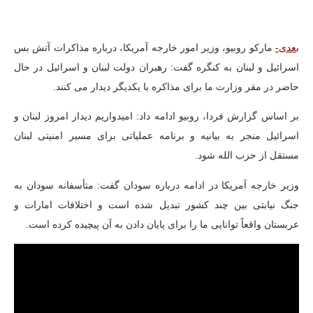
بعدی-
مارکو روبیو، وزیر امور خارجه آمریکا، درباره مذاکرات آتش بس
اسرائیل و لبنان به کنگره گفت: رهبران دولت لبنان و اسرائیل در حال
حاضر در مقر وزارت ما برای مذاکره با یکدیگر دیدار می کنند.
بر اساس گزارش فردا،
روبیو ادامه داد: امیدواریم دیدار امروز لبنان و
اسرائیل منجر به بیانیه و برنامه عملیاتی برای مسیر امنیتی لبنان
مستقل از حزب الله شود.
وزیر خارجه آمریکا در ادامه درباره سودان گفت: متأسفانه سودان به
جنگ نیابتی بین چند کشور تبدیل شده است و اختلافات امارات و
عربستان واقعاً توانایی ما را برای پایان دادن به آن پیچیده کرده است.