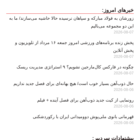
خبرهای امروز:
زورشان به فولاد مبارکه و سپاهان نرسیده حالا حاشیه می‌سازند/ ما به
این دو مجموعه می‌بالیم
2026-08-07
پخش زنده برنامه‌های ورزشی امروز جمعه ۱۶ مرداد از تلویزیون و
پخش آنلاین
2026-08-07
چگونه در فارکس کال‌مارجین نشویم؟ ۹ استراتژی مدیریت ریسک
2026-08-07
حال ذوب‌آهن بسیار خوب است/ هیچ بهانه‌ای برای فصل جدید نداریم
2026-08-06
رونمایی از کیت جدید ذوب‌آهن برای فصل آینده + فیلم
2026-08-06
قهرمانی بانوی ملی‌پوش دوومیدانی ایران با رکوردشکنی
2026-08-06
پیشنهادات سردبیر: