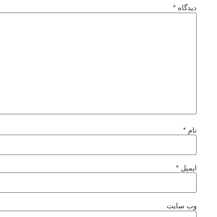
دیدگاه
*
نام
*
ایمیل
*
وب‌ سایت