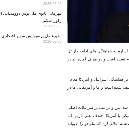
2026-08-06
قهرمانی بانوی ملی‌پوش دوومیدانی ایر
رکوردشکنی
2026-08-06
مدیرعامل پرسپولیس سفیر افتخاری 
2026-08-06
اشاره به هماهنگی های ادامه دار تل
ام نشده است و دو طرف آماده اند در
بر هماهنگی اسرائیل و آمریکا مدعی
ف شده است و ما و آمریکایی ها در
عی شد: من و ترامپ بر سر نکات اصلی
ی با آمریکا اختلاف نظر داریم، اما
ه اعلام کرد که نتانیاهو را “دیوانه