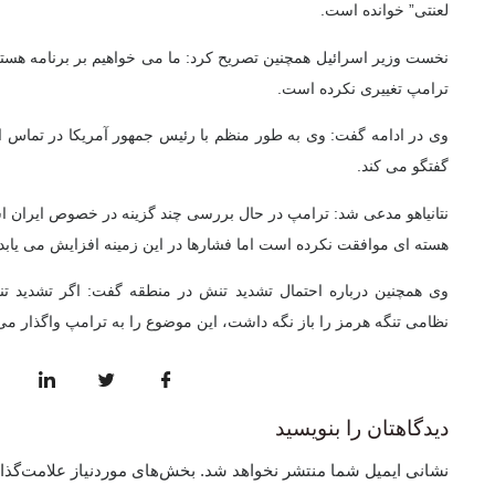
لعنتی” خوانده است.
نخست وزیر اسرائیل همچنین تصریح کرد: ما می خواهیم بر برنامه هسته 
ترامپ تغییری نکرده است.
وی در ادامه گفت: وی به طور منظم با رئیس جمهور آمریکا در تماس اس
گفتگو می کند.
نتانیاهو مدعی شد: ترامپ در حال بررسی چند گزینه در خصوص ایران اس
هسته ای موافقت نکرده است اما فشارها در این زمینه افزایش می یابد.
وی همچنین درباره احتمال تشدید تنش در منطقه گفت: اگر تشدید ت
نظامی تنگه هرمز را باز نگه داشت، این موضوع را به ترامپ واگذار می 
دیدگاهتان را بنویسید
نشانی ایمیل شما منتشر نخواهد شد.
بخش‌های موردنیاز علامت‌گذا