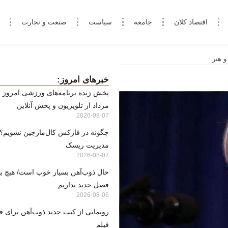
اقتصاد کلان
جامعه
سیاست
صنعت و تجارت
و هنر
خبرهای امروز:
مرداد از تلویزیون و پخش آنلاین
2026-08-07
مدیریت ریسک
2026-08-07
حال ذوب‌آهن بسیار خوب است/ هیچ بها
فصل جدید نداریم
2026-08-06
رونمایی از کیت جدید ذوب‌آهن برای ف
فیلم