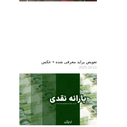
تعویض پراید معرفی شده + عکس
2025-10-11