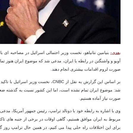
بعدی-
بنیامین نتانیاهو، نخست وزیر احتمالی اسرائیل در مصاحبه ای با 
آویو و واشنگتن در رابطه با ایران، مدعی شد که موضوع ایران هنوز تم
صورت لزوم اقدامات بیشتری انجام دهند.
بر اساس این گزارش به نقل از CNBC،
نخست وزیر اسرائیل با تاکید 
شد: موضوع ایران تمام نشده است، اما این کشور نسبت به گذشته ضعی
صورت نیاز آماده هستیم.
وی با اشاره به رابطه خود با دونالد ترامپ، رئیس جمهور آمریکا، مد
مربوط به ایران موافق هستیم، گاهی اوقات در برخی از جنبه های تاکتیک
برای این اختلافات راه حلی پیدا می کنیم، در همین حال ترامپ روز گذشت