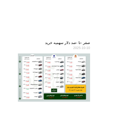
صفر -تا -صد دلار سهمیه خرید
2025-10-10