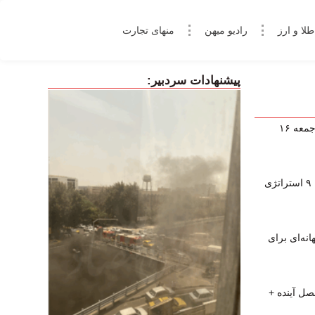
طلا و ارز
رادیو میهن
منهای تجارت
پیشنهادات سردبیر:
پخش زنده برنامه‌های ورزشی امروز جمعه ۱۶
چگونه در فارکس کال‌مارجین نشویم؟ ۹ استراتژی
نه‌ای برای
صل آینده +