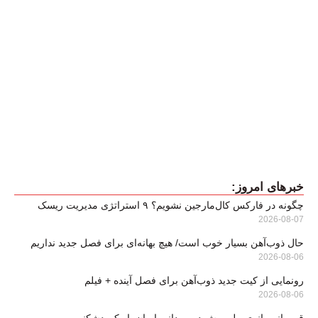
خبرهای امروز:
چگونه در فارکس کال‌مارجین نشویم؟ ۹ استراتژی مدیریت ریسک
2026-08-07
حال ذوب‌آهن بسیار خوب است/ هیچ بهانه‌ای برای فصل جدید نداریم
2026-08-06
رونمایی از کیت جدید ذوب‌آهن برای فصل آینده + فیلم
2026-08-06
قهرمانی بانوی ملی‌پوش دوومیدانی ایران با رکوردشکنی