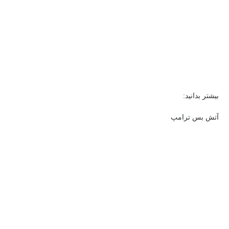
بیشتر بدانید:
آتش بس ترامپ