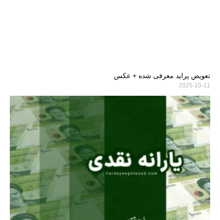
تعویض پراید معرفی شده + عکس
2025-10-11