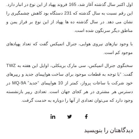
اول اکتبر سال گذشته آغاز شد، 165 فروند پهپاد از این نوع در انبار دارد.
این رقم نسبت به سال گذشته که 231 دستگاه بود کاهش چشمگیری را
نشان می دهد. در سال گذشته ده ها پهپاد از این نوع بر فراز یمن و
مناطق دیگر سرنگون شده است.
با وجود نیازهای نیروی هوایی، جنرال اتمیکس گفت که تعداد پهپادهای
موجود کم است.
سخنگوی جنرال اتمیکس، سی مارک برینکلی، اوایل این هفته به TWZ
گفت: “با توجه به قطعات موجود برای ساخت هواپیمای جدید و ریپرهای
خود شرکت با ساعات پرواز، کمتر از 10 هواپیمای “جدید” MQ-9A در
دسترس هر مشتری در هر کجای جهان است. تعدادی ریپر بازنشسته
وجود دارد که می‌توان تعدادی از آنها را دوباره به خدمت گرفت.
دیدگاهتان را بنویسید