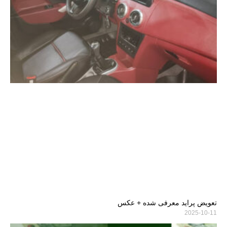
تعویض پراید معرفی شده + عکس
2025-10-11