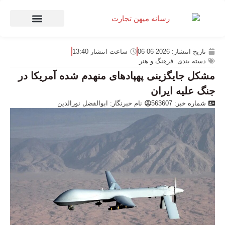
صنعت و تجارت
منهای تجارت
تاریخ انتشار:
2026-06-06
ساعت انتشار
13:40
دسته بندی:
فرهنگ و هنر
مشکل جایگزینی پهپادهای منهدم شده آمریکا در
جنگ علیه ایران
شماره خبر: 563607
نام خبرنگار:
ابوالفضل نورالدین