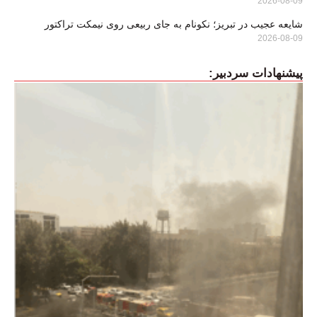
2026-08-09
شایعه عجیب در تبریز؛ نکونام به جای ربیعی روی نیمکت تراکتور
2026-08-09
پیشنهادات سردبیر: