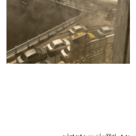
معرفی اختلالات اینترنت به قوه قضاییه