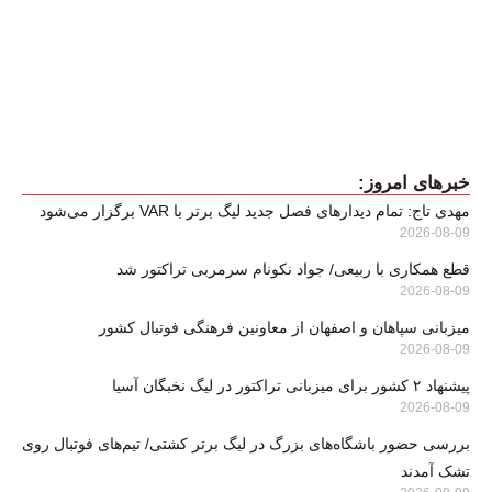
خبرهای امروز:
مهدی تاج: تمام دیدارهای فصل جدید لیگ برتر با VAR برگزار می‌شود
2026-08-09
قطع همکاری با ربیعی/ جواد نکونام سرمربی تراکتور شد
2026-08-09
میزبانی سپاهان و اصفهان از معاونین فرهنگی فوتبال کشور
2026-08-09
پیشنهاد ۲ کشور برای میزبانی تراکتور در لیگ نخبگان آسیا
2026-08-09
بررسی حضور باشگاه‌های بزرگ در لیگ برتر کشتی/ تیم‌های فوتبال روی
تشک آمدند