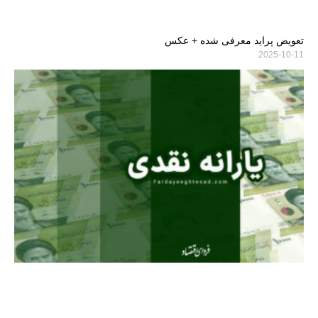
تعویض پراید معرفی شده + عکس
2025-10-11