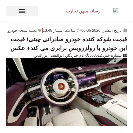
صنعت و تجارت
منهای تجارت
تاریخ انتشار:
2026-06-06
ساعت انتشار
13:49
دسته بندی:
خودرو
قیمت شوکه کننده خودرو صادراتی چینی/ قیمت
این خودرو با رولزرویس برابری می کند+ عکس
شماره خبر: 563612
نام خبرنگار:
ابوالفضل نورالدین