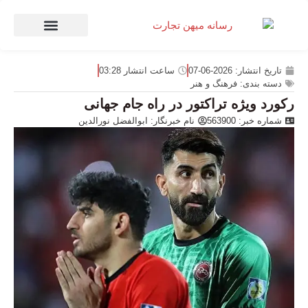
صنعت و تجارت
منهای تجارت
تاریخ انتشار:
2026-06-07
ساعت انتشار
03:28
دسته بندی:
فرهنگ و هنر
رکورد ویژه تراکتور در راه جام جهانی
شماره خبر: 563900
نام خبرنگار:
ابوالفضل نورالدین