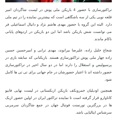
تراکتورسازی با حضور 4 بازیکن ملی پوش در لیست شاگردان امیر
قلعه نویی یکی از سه باشگاهی است که بیشترین نماینده را در تیم ملی
دارد. البته این گروه با حضور مهدی هاشم نژاد و دانیال اسماعیلی فر
می توانست شش بازیکن باشد اما این دو بازیکن در اردوهای پایانی
ناکام ماندند.
شجاع خلیل زاده، علیرضا بیرانوند، مهدی ترابی و امیرحسین حسین
زاده چهار ملی پوش تراکتورسازی هستند. بازیکنانی که سابقه بازی در
پرسپولیس و استقلال را دارند اما در دو سال اخیر در تراکتورسازی
حضور داشته اند تا اعتبار حضورشان در جام جهانی برای تی تی ها کامل
شود.
همچنین اودیلیان خمروبکف بازیکن ازبکستانی در لیست نهایی فابیو
کاناوارو قرار گرفته است تا نماینده تراکتور ایران در اولین حضور ازبک
ها در بزرگترین تورنمنت فوتبال جهان در جمع شاگردان سرمربی
سرشناس ایتالیایی باشد.