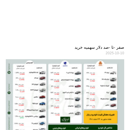
صفر -تا -صد دلار سهمیه خرید
2025-10-10