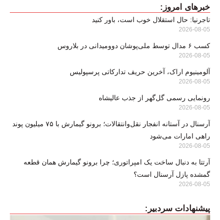
خبرهای امروز:
تاجرنیا: حال استقلال خوب است، باور کنید
2026-08-05
کسب ۶ مدال توسط ملی‌پوشان دوومیدانی در بلاروس
2026-08-05
آلومینیوم اراک، آخرین حریف تدارکاتی پرسپولیس
2026-08-05
رونمایی رسمی گل‌گهر از جذب عالیشاه
2026-08-05
آرسنال در آستانه انفجار نقل‌وانتقالات؛ برونو گیمارش با ۷۵ میلیون پوند
راهی امارات می‌شود
2026-08-05
آرتتا به دنبال ساخت یک امپراتوری؛ چرا برونو گیمارش همان قطعه
گمشده پازل آرسنال است؟
2026-08-05
پیشنهادات سردبیر: