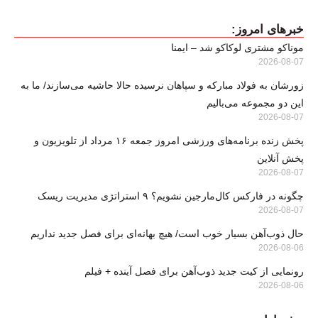
خبرهای امروز:
موناکو مشتری لوکاکو شد – ایمنا
2026-08-07
زورشان به فولاد مبارکه و سپاهان نرسیده حالا حاشیه می‌سازند/ ما به
این دو مجموعه می‌بالیم
2026-08-07
پخش زنده برنامه‌های ورزشی امروز جمعه ۱۶ مرداد از تلویزیون و
پخش آنلاین
2026-08-07
چگونه در فارکس کال‌مارجین نشویم؟ ۹ استراتژی مدیریت ریسک
2026-08-07
حال ذوب‌آهن بسیار خوب است/ هیچ بهانه‌ای برای فصل جدید نداریم
2026-08-06
رونمایی از کیت جدید ذوب‌آهن برای فصل آینده + فیلم
2026-08-06