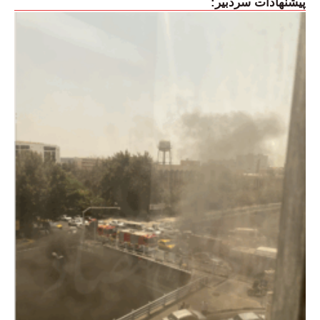
پیشنهادات سردبیر: