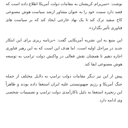
نوشت: «سریرام کریشنان به مقامات دولت آمریکا اطلاع داده است که
قصد دارد سمت خود را به عنوان مشاور ارشد سیاست هوش مصنوعی
کاخ سفید ترک کند تا یک نهاد خارجی ایجاد کند که بر سیاست های
فناوری تأثیر بگذارد».
این منبع به این نشریه آمریکایی گفت: «برنامه ریزی برای این ابتکار
جدید در مراحل اولیه است، اما هدف این است که به این رهبر فناوری
اجازه دهیم تا همچنان نقش فعالی در واکنش دولت ترامپ به توسعه
هوش مصنوعی ایفا کند.
پیش از این نیز دیگر مقامات دولت ترامپ به دلایل مختلف از جمله
جنگ آمریکا و رژیم صهیونیستی علیه ایران استعفا داده بودند و ظاهراً
این زنجیره استعفا به دلیل ناکارآمدی دولت ترامپ و تصمیمات شخصی
وی ادامه دارد.