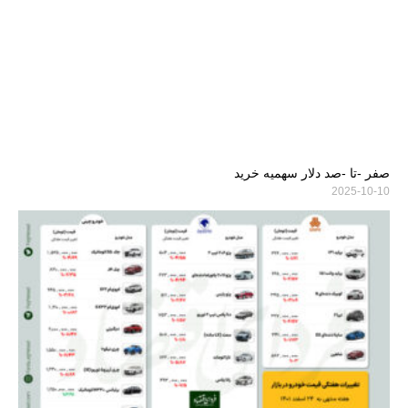
صفر -تا -صد دلار سهمیه خرید
2025-10-10