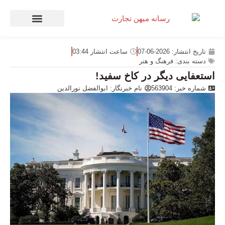
صنعت و تجارت
منهای تجارت
تاریخ انتشار:
2026-06-07
ساعت انتشار
03:44
دسته بندی:
فرهنگ و هنر
استعفایی دیگر در کاخ سفید!
شماره خبر: 563904
نام خبرنگار:
ابوالفضل نورالدین