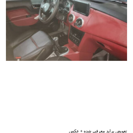
تعویض پراید معرفی شده + عکس