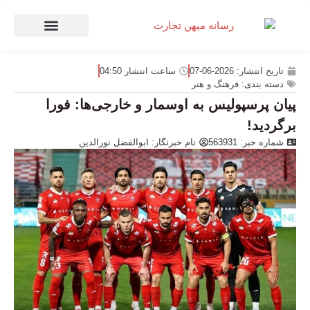
صنعت و تجارت
منهای تجارت
تاریخ انتشار:
2026-06-07
ساعت انتشار
04:50
دسته بندی:
فرهنگ و هنر
پیان پرسپولیس به اوسمار و خارجی‌ها: فورا
برگردید!
شماره خبر: 563931
نام خبرنگار:
ابوالفضل نورالدین