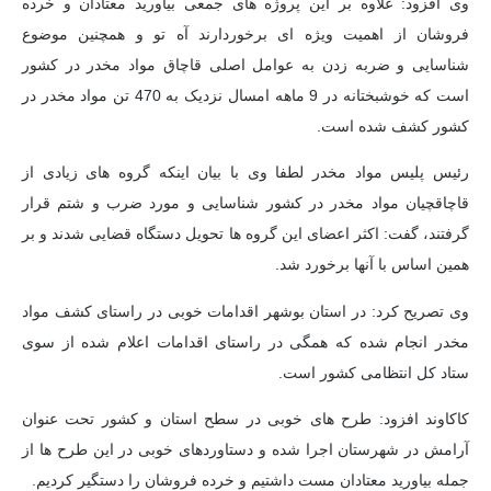
وی افزود: علاوه بر این پروژه های جمعی
بیاورید
معتادان و خرده
فروشان از اهمیت ویژه ای برخوردارند
آه تو
و همچنین موضوع
شناسایی و ضربه زدن به عوامل اصلی قاچاق مواد مخدر در کشور
است که خوشبختانه در 9 ماهه امسال نزدیک به 470 تن مواد مخدر در
کشور کشف شده است.
رئیس پلیس مواد مخدر
لطفا
وی با بیان اینکه گروه های زیادی از
قاچاقچیان مواد مخدر در کشور شناسایی و مورد ضرب و شتم قرار
گرفتند، گفت: اکثر اعضای این گروه ها تحویل دستگاه قضایی شدند و بر
همین اساس با آنها برخورد شد.
وی تصریح کرد: در استان بوشهر اقدامات خوبی در راستای کشف مواد
مخدر انجام شده که همگی در راستای اقدامات اعلام شده از سوی
ستاد کل انتظامی کشور است.
کاکاوند افزود: طرح های خوبی در سطح استان و کشور تحت عنوان
آرامش در شهرستان اجرا شده و دستاوردهای خوبی در این طرح ها از
جمله
بیاورید
معتادان مست داشتیم و خرده فروشان را دستگیر کردیم.