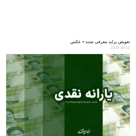
تعویض پراید معرفی شده + عکس
2025-10-11