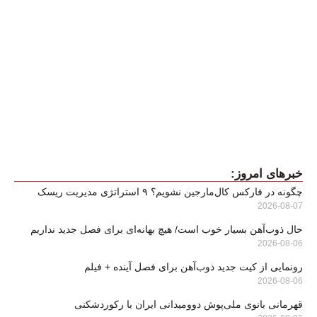
خبرهای امروز:
چگونه در فارکس کال‌مارجین نشویم؟ ۹ استراتژی مدیریت ریسک
2026-08-07
حال ذوب‌آهن بسیار خوب است/ هیچ بهانه‌ای برای فصل جدید نداریم
2026-08-06
رونمایی از کیت جدید ذوب‌آهن برای فصل آینده + فیلم
2026-08-06
قهرمانی بانوی ملی‌پوش دوومیدانی ایران با رکوردشکنی