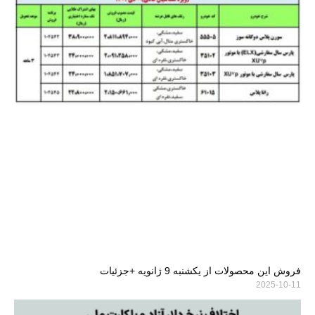
فروش این محصولات از یکشنبه 9 ژانویه +جزئیات
2025-10-11