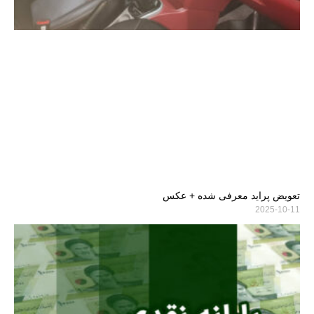
تعویض پراید معرفی شده + عکس
2025-10-11