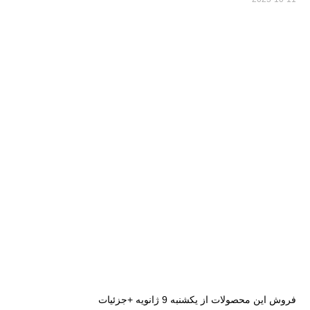
فروش این محصولات از یکشنبه 9 ژانویه +جزئیات