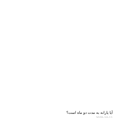
آیا یارانه به مدت دو ماه است؟
2025-10-11