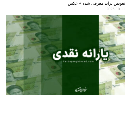
تعویض پراید معرفی شده + عکس
2025-10-11