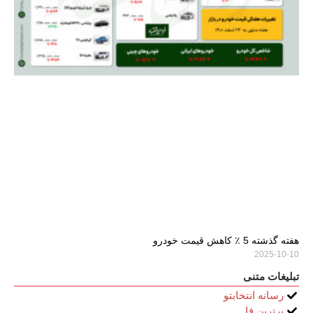
هفته گذشته 5 ٪ کاهش قیمت خودرو
2025-10-10
تبلیغات متنی
رسانه انتخابتو
برترین فا