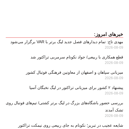
خبرهای امروز:
مهدی تاج: تمام دیدارهای فصل جدید لیگ برتر با VAR برگزار می‌شود
2026-08-09
قطع همکاری با ربیعی/ جواد نکونام سرمربی تراکتور شد
2026-08-09
میزبانی سپاهان و اصفهان از معاونین فرهنگی فوتبال کشور
2026-08-09
پیشنهاد ۲ کشور برای میزبانی تراکتور در لیگ نخبگان آسیا
2026-08-09
بررسی حضور باشگاه‌های بزرگ در لیگ برتر کشتی/ تیم‌های فوتبال روی
تشک آمدند
2026-08-09
شایعه عجیب در تبریز؛ نکونام به جای ربیعی روی نیمکت تراکتور