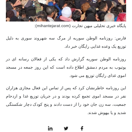
پایگاه خبری تحلیلی میهن تجارت (mihantejarat.com):
فارس: روزنامه الوطن سوریه از مرگ سه شهروند سوری به دلیل
توزیع یک وعده غذایی رایگان خبر داد.
روزنامه الوطن سوریه گزارش داد که یکی از فعالان رسانه ای در
یوتیوب به مردم دمشق اطلاع داده است که این روز جمعه در مسجد
اموی غذای رایگان توزیع می شود.
این روزنامه خاطرنشان کرد که پس از تماس این فعال مجازی هزاران
نفر در مسجد اموی تجمع کرده بودند و در جریان توزیع غذا و ازدحام
جمعیت، سه زن جان خود را از دست دادند و پنج کودک دچار شکستگی
شدید و یا بیهوش شدند.