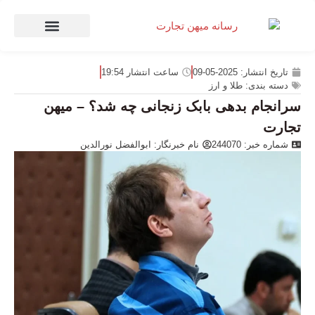
صنعت و تجارت
منهای تجارت
تاریخ انتشار:
2025-05-09
ساعت انتشار
19:54
دسته بندی:
طلا و ارز
سرانجام بدهی بابک زنجانی چه شد؟ – میهن
تجارت
شماره خبر: 244070
نام خبرنگار:
ابوالفضل نورالدین