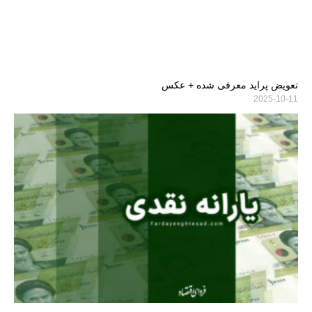
تعویض پراید معرفی شده + عکس
2025-10-11