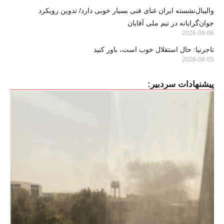
والیبال‌نشسته ایران غنای فنی بسیار خوبی دارد/ تدوین رویکرد
جوان‌گرایانه در تیم ملی آقایان
2026-08-06
تاجرنیا: حال استقلال خوب است، باور کنید
2026-08-05
پیشنهادات سردبیر: