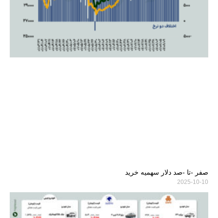
صفر -تا -صد دلار سهمیه خرید
2025-10-10