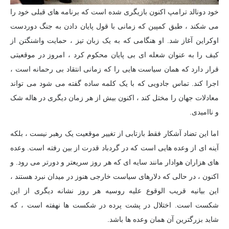
خود دونالد ترامپ اکنون بازیگری شده است که برنامه های قبلی خود را
می شکند ، طبق کمپین که زمانی با قول پایان دادن به جنگ دوردست
اوکراین آغاز شد. او هنگامی که به یک زبان تیز ، حمایت واشنگتن از
کیف را به عنوان شعله ای بی پایان محکوم کرد ، امروز در موقعیتی
قرار دارد که همان سیاست هایی را که زمانی انتقاد بی رحمانه است ،
اجرا کند. تماس جادویی که با یک کلمه ساده گفته می شود می تواند
معادلات جهان را مختل کند ، اکنون بیش از هر زمان دیگری در هاله شک
و ناامیدی.
اما این تضاد آشکار فقط بازتابی از تغییر موقعیت یک رهبر نیست ، بلکه
آینه ای از وعده هایی است که در گردباد قدرت از بین رفته است. وعده
های هزاران هوادار مانند سایه ای که هر روز سریعتر و دورتر می رود. و
اکنون ، در حالی که دلارهای سیاست خارجی هنوز در میدان نبرد هستند ،
این بیانیه قریب الوقوع علیه روسیه هر روز نشانه دیگری از این
شکست است. اختلال در پشت پرده در شکست ها نهفته است ، که
شاید بزرگترین آن همان وعده ها باشد.