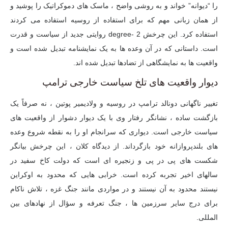
را “دیوانه” خواند و به روشی واضح ، ماسک های دموکراتیک را پوشید و
از همان زبانی مهم که برای استفاده از روسیه استفاده می کردند
استفاده کرد. این چرخش 2 -degree روایتی جدید از سیاست و قدرت
است. داستانی که در آن وعده ها به یک نمایشنامه تبدیل شده است و
واقعیت ها به نمایشگاهی از تضادها تبدیل شده اند.
دیوار واقعیت های تلخ سیاست خارجی ترامپ
تغییر ناگهانی دونالد ترامپ در روسیه و ولادیمیر پوتین ، نه صرفاً یک
بازگشت ساده ، نشانگر رفتار وی با یک دیوار دشوار از واقعیت های
سیاست خارجی است. دیواری که سرانجام او را به نقطه شروع وعده
های بلندپروازانه خود بازگرداند. از دیدگاه کلان ، این چرخش بیانگر
شکست های پی در پی و زنجیره ای است که دولت کاخ سفید در
سالهای اخیر تجربه کرده است. خرابی هایی که محدود به اوکراین
نیستند محدود به آن نیستند و در مواردی مانند جنگ غزه ، تلاش ناکام
برای درج سایر سرزمین ها ، جنگ تعرفه و سؤال از نهادهای بین
المللی.