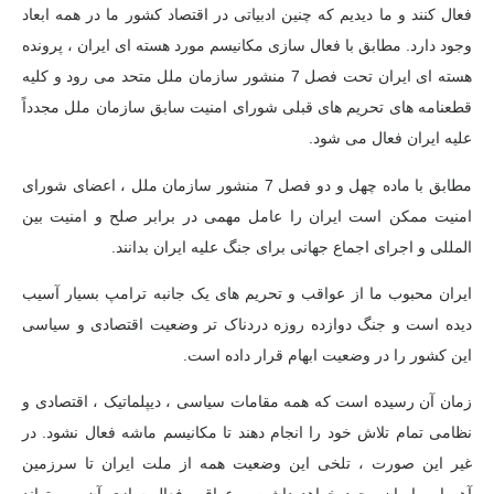
فعال کنند و ما دیدیم که چنین ادبیاتی در اقتصاد کشور ما در همه ابعاد
وجود دارد. مطابق با فعال سازی مکانیسم مورد هسته ای ایران ، پرونده
هسته ای ایران تحت فصل 7 منشور سازمان ملل متحد می رود و کلیه
قطعنامه های تحریم های قبلی شورای امنیت سابق سازمان ملل مجدداً
علیه ایران فعال می شود.
مطابق با ماده چهل و دو فصل 7 منشور سازمان ملل ، اعضای شورای
امنیت ممکن است ایران را عامل مهمی در برابر صلح و امنیت بین
المللی و اجرای اجماع جهانی برای جنگ علیه ایران بدانند.
ایران محبوب ما از عواقب و تحریم های یک جانبه ترامپ بسیار آسیب
دیده است و جنگ دوازده روزه دردناک تر وضعیت اقتصادی و سیاسی
این کشور را در وضعیت ابهام قرار داده است.
زمان آن رسیده است که همه مقامات سیاسی ، دیپلماتیک ، اقتصادی و
نظامی تمام تلاش خود را انجام دهند تا مکانیسم ماشه فعال نشود. در
غیر این صورت ، تلخی این وضعیت همه از ملت ایران تا سرزمین