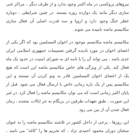
نیروهای پروکسی در ماه اکتبر وجود ندارد و از طرف دیگر ، مراکز غنی
سازی دیگر مانند یک دوازده روزه نیستند. در چنین شرایطی ، دوباره
خطر جنگ وجود دارد و اروپا و سه قدرت اصلی آن فعال سازی
مکانیسم ماشه نامیده می شوند.
مکانیسم ماشه مکانیسم موجود در اخوان المسلمین بود که اگر یکی از
اعضای اخوان در مورد نادیده گرفتن تصمیمات جمهوری اسلامی ایران
جدی باشد ، می تواند آن را با نامه ای به شورای امنیت در حدود یک ماه
فعال کند. یکی از ویژگی های خاص مکانیسم ماشه این است که هیچ
یک از اعضای اخوان المسلمین قادر به وتو کردن آن نیستند و این
مکانیسم پس از یک بازه زمانی خاص با ارسال فعال می شود. قبل از
پایان اکتبر زمانی است که می توان مکانیسم ماشه را فعال کرد. در غیر
این صورت ، طبق تعهدات طرفین در بریگام به جز ایالات متحده ، زمان
فعال شدن آن از بین می رود.
این روزها ، برخی از داخل کشور در تلاشند مکانیسم ماشه را به عنوان
سخنان دوران محمود احمدی نژاد ، که تحریم ها را “کاغذ” می نامند ،