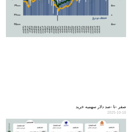
صفر -تا -صد دلار سهمیه خرید
2025-10-10