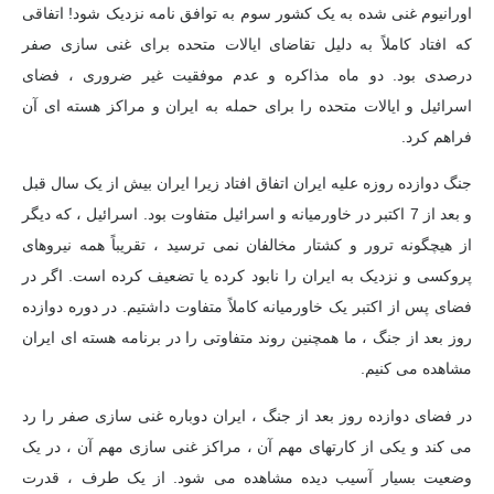
اورانیوم غنی شده به یک کشور سوم به توافق نامه نزدیک شود! اتفاقی
که افتاد کاملاً به دلیل تقاضای ایالات متحده برای غنی سازی صفر
درصدی بود. دو ماه مذاکره و عدم موفقیت غیر ضروری ، فضای
اسرائیل و ایالات متحده را برای حمله به ایران و مراکز هسته ای آن
فراهم کرد.
جنگ دوازده روزه علیه ایران اتفاق افتاد زیرا ایران بیش از یک سال قبل
و بعد از 7 اکتبر در خاورمیانه و اسرائیل متفاوت بود. اسرائیل ، که دیگر
از هیچگونه ترور و کشتار مخالفان نمی ترسید ، تقریباً همه نیروهای
پروکسی و نزدیک به ایران را نابود کرده یا تضعیف کرده است. اگر در
فضای پس از اکتبر یک خاورمیانه کاملاً متفاوت داشتیم. در دوره دوازده
روز بعد از جنگ ، ما همچنین روند متفاوتی را در برنامه هسته ای ایران
مشاهده می کنیم.
در فضای دوازده روز بعد از جنگ ، ایران دوباره غنی سازی صفر را رد
می کند و یکی از کارتهای مهم آن ، مراکز غنی سازی مهم آن ، در یک
وضعیت بسیار آسیب دیده مشاهده می شود. از یک طرف ، قدرت