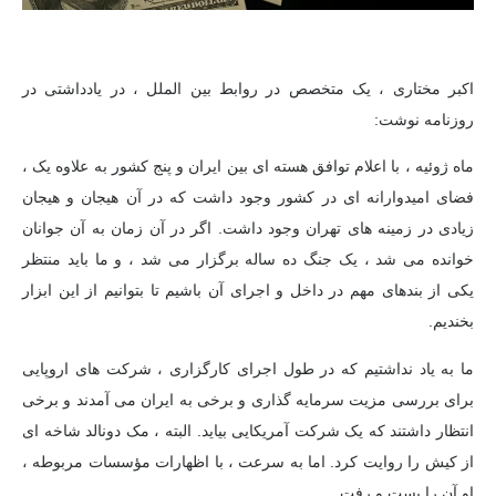
اکبر مختاری ، یک متخصص در روابط بین الملل ، در یادداشتی در
روزنامه نوشت:
ماه ژوئیه ، با اعلام توافق هسته ای بین ایران و پنج کشور به علاوه یک ،
فضای امیدوارانه ای در کشور وجود داشت که در آن هیجان و هیجان
زیادی در زمینه های تهران وجود داشت. اگر در آن زمان به آن جوانان
خوانده می شد ، یک جنگ ده ساله برگزار می شد ، و ما باید منتظر
یکی از بندهای مهم در داخل و اجرای آن باشیم تا بتوانیم از این ابزار
بخندیم.
ما به یاد نداشتیم که در طول اجرای کارگزاری ، شرکت های اروپایی
برای بررسی مزیت سرمایه گذاری و برخی به ایران می آمدند و برخی
انتظار داشتند که یک شرکت آمریکایی بیاید. البته ، مک دونالد شاخه ای
از کیش را روایت کرد. اما به سرعت ، با اظهارات مؤسسات مربوطه ،
او آن را بست و رفت.