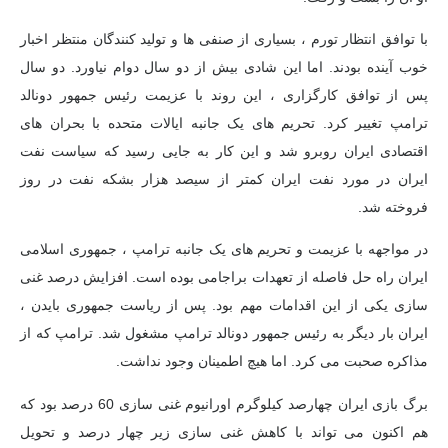
با توافق انتظار تورم ، بسیاری از صنفی ها و تولید کنندگان منتظر اخبار
خوب آینده بودند. اما این شادی بیش از دو سال دوام نیاورد. دو سال
پس از توافق کارگزاری ، این روند با عزیمت رئیس جمهور دونالد
ترامپ تغییر کرد. تحریم های یک جانبه ایالات متحده با بحران های
اقتصادی ایران روبرو شد و این کار به جایی رسید که سیاست نفت
ایران در مورد نفت ایران کمتر از سیصد هزار بشکه نفت در روز
فروخته شد.
در مواجهه با عزیمت و تحریم های یک جانبه ترامپ ، جمهوری اسلامی
ایران راه حل فاصله از تعهدات براجامی بوده است. افزایش درصد غنی
سازی یکی از این اقدامات مهم بود. پس از ریاست جمهوری بایدن ،
ایران بار دیگر به رئیس جمهور دونالد ترامپ مشغول شد. ترامپ که از
مذاکره صحبت می کرد. اما هیچ اطمینان وجود نداشت.
برگ بازی ایران چهارصد کیلوگرم اورانیوم غنی سازی 60 درصد بود که
هم اکنون می تواند با کاهش غنی سازی زیر چهار درصد و تحویل