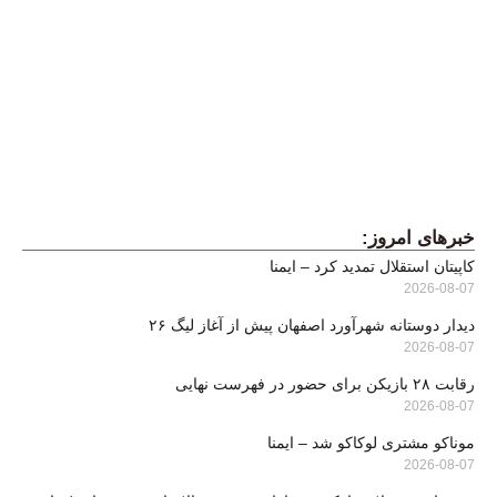
کاپیتان استقلال تمدید کرد – ایمنا
2026-08-07
دیدار دوستانه شهرآورد اصفهان پیش از آغاز لیگ ۲۶
2026-08-07
رقابت ۲۸ بازیکن برای حضور در فهرست نهایی
2026-08-07
موناکو مشتری لوکاکو شد – ایمنا
2026-08-07
زورشان به فولاد مبارکه و سپاهان نرسیده حالا حاشیه می‌سازند/ ما به
این دو مجموعه می‌بالیم
2026-08-07
پخش زنده برنامه‌های ورزشی امروز جمعه ۱۶ مرداد از تلویزیون و
پخش آنلاین
2026-08-07
پیشنهادات سردبیر: