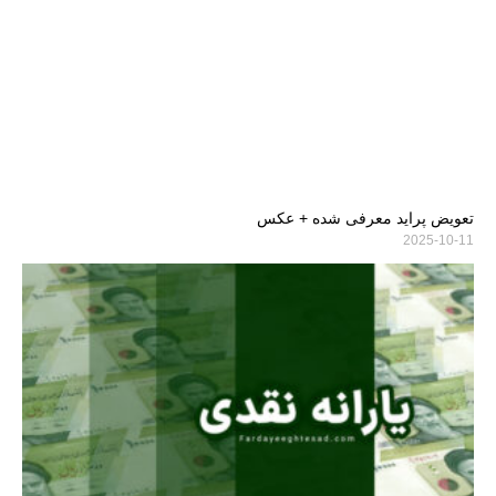
تعویض پراید معرفی شده + عکس
2025-10-11