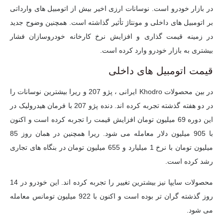
در بازار خودرو است. نوسانات ارزی اخیر بیش از اتومبیل های وارداتی
بر اتومبیل های داخلی و مونتاژ تأثیر گذاشته است. همچنین وضوح جدید
در زمینه قیمت گذاری و افزایش نرخ کارخانه خودروسازان فشار
بیشتری به بازار خودرو وارد کرده است.
قیمت اتومبیل های داخلی
در بین محصولات Khodro ایرانی ، پژو 207 و ریرا بیشترین نوسانات را
در دو هفته گذشته تجربه کرده اند. دنده پژو 207 با فرمان هیدرولیک در
این دوره 69 میلیون تومان افزایش قیمت را تجربه کرده است و اکنون
با 905 میلیون دلار معامله می شود. ریرا همچنین در همان روز 85
میلیون تومان با نرخ 1 میلیارد و 655 میلیون تومان در بنگاه های تجاری
رشد کرده است.
محصولات سایپا نیز بیشترین تغییر را تجربه کرده اند. این خودرو در 14
روز گذشته گران تر بوده است و اکنون با 922 میلیون تومانس معامله
می شود.