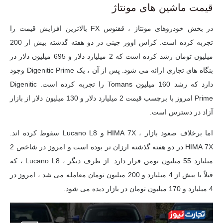
قیمت ماشین های مونتاژ
در بخش خودروهای مونتاژ ، ققنوس FX بالاترین افزایش قیمت را
تجربه کرده است. کراس اوور چینی در دو هفته گذشته بیش از 200
میلیون تومان رشد کرده است که 2 میلیارد دلار و 695 میلیون دلار در
بنگاه های تجاری ارائه می شود. پس از آن ، یک Digenitic Prime وجود
دارد که رشد 160 میلیون Tomans را تجربه کرده است. Digenitic
Prime امروز با برچسب قیمت 2 میلیارد دلار و 130 میلیون دلار از بازار
آزاد در دسترس است.
اما برخلاف صعود بازار ، HIMA 7X و Lucano L8 سقوط کرده اند.
HIMA 7X در دو هفته گذشته ارزان تر بوده است و امروز در شاخص 2
میلیارد 55 میلیون تومن قرار دارد. از طرف دیگر ، Lucano L8 ، که
قبلاً با بیش از 4 میلیارد و 200 میلیون تومان معامله می شد ، امروز در
4 میلیارد و 170 میلیون تومان در بازار دیده می شود.