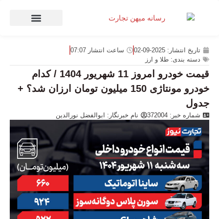
صنعت و تجارت
منهای تجارت
تاریخ انتشار:
2025-09-02
ساعت انتشار
07:07
دسته بندی:
طلا و ارز
قیمت خودرو امروز 11 شهریور 1404 / کدام
خودرو مونتاژی 150 میلیون تومان ارزان شد؟ +
جدول
شماره خبر: 372004
نام خبرنگار:
ابوالفضل نورالدین