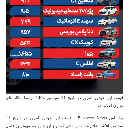
قیمت این خودرو امروز در تاریخ 11 سپتامبر 1404 توسط بنگاه های
تجاری اعلام شد.
براساس Business News ، قیمت این خودرو امروز در تاریخ 11
سپتامبر 1404 اعلام شد ، در حالی که نرخ ارز هنوز هم مهمترین عامل