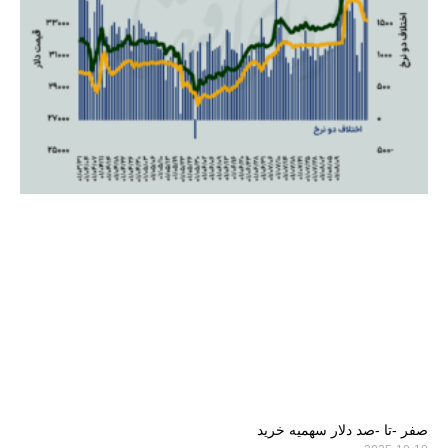
صفر -تا -صد دلار سهمیه خرید