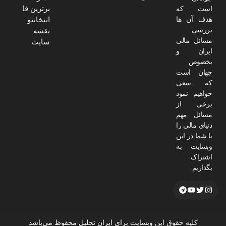
برترین فا
است که
هدف آن ها
انتخابتو
بررسی
نقشه
مسائل مالی
سایت
ایران و
بخصوص
جهان است
که سعی
خواهیم نمود
برخی از
مسائل مهم
دنیای مالی را
با شما در این
وبسایت به
اشتراک
بگذاریم
کلیه حقوق این وبسایت برای ایران تحلیل محفوظ می‌باشد