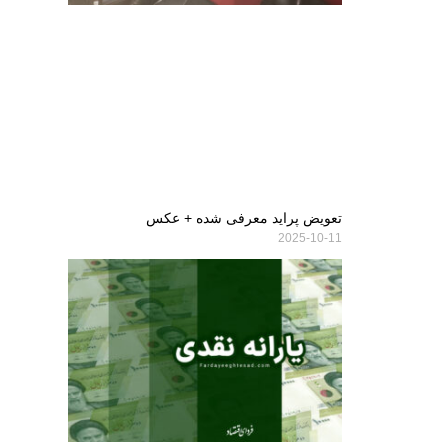
تعویض پراید معرفی شده + عکس
2025-10-11