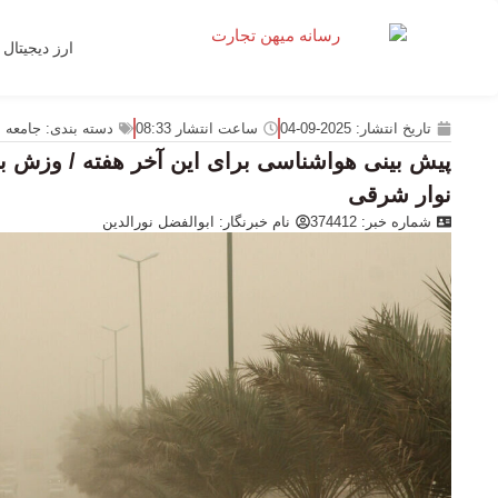
ارز دیجیتال
تاریخ انتشار:
2025-09-04
ساعت انتشار
08:33
دسته بندی:
جامعه
پیش بینی هواشناسی برای این آخر هفته / وزش ب
نوار شرقی
شماره خبر: 374412
نام خبرنگار:
ابوالفضل نورالدین