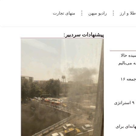
طلا و ارز
رادیو میهن
منهای تجارت
پیشنهادات سردبیر:
یده حالا
 می‌بالیم
پخش زنده برنامه‌های ورزشی امروز جمعه ۱۶
چگونه در فارکس کال‌مارجین نشویم؟ ۹ استراتژی
نه‌ای برای