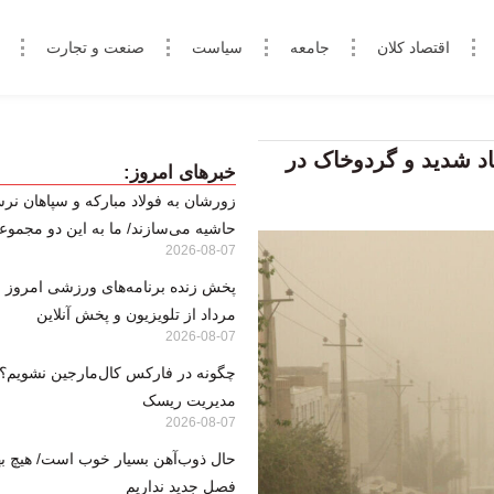
اقتصاد کلان
جامعه
سیاست
صنعت و تجارت
اد شدید و گردوخاک در
خبرهای امروز:
زورشان به فولاد مبارکه و سپاهان نرس
حاشیه می‌سازند/ ما به این دو مجموعه
2026-08-07
مرداد از تلویزیون و پخش آنلاین
2026-08-07
مدیریت ریسک
2026-08-07
حال ذوب‌آهن بسیار خوب است/ هیچ بها
فصل جدید نداریم