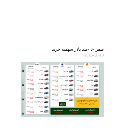
صفر -تا -صد دلار سهمیه خرید
2025-10-10