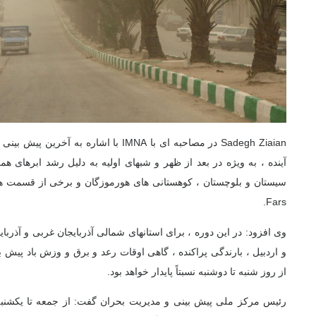
Sadegh Ziaian در مصاحبه ای با IMNA با اشاره
آینده ، به ویژه در بعد از ظهر و شبهای اولیه به دلیل رشد ابرهای ه
Fars.
وی افزود: در این دوره ، برای استانهای شمالی آذربایجان غربی و آذر
و اردبیل ، بارندگی پراکنده ، گاهی اوقات رعد و برق و وزش باد پیش
از روز شنبه تا دوشنبه نسبتاً پایدار خواهد بود.
رئیس مرکز ملی پیش بینی و مدیریت بحران گفت: از جمعه تا یکشن