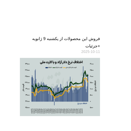
فروش این محصولات از یکشنبه 9 ژانویه
+جزئیات
2025-10-11