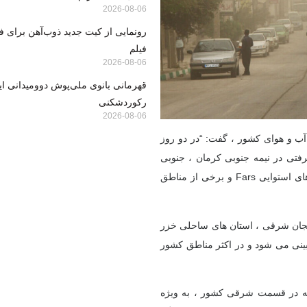
2026-08-06
رونمایی از کیت جدید ذوب‌آهن برای ف
فیلم
2026-08-06
قهرمانی بانوی ملی‌پوش دوومیدانی ایر
رکوردشکنی
2026-08-06
 به آخرین پیش بینی آب و هوای کشور ، گفت: “در دو روز
مرفتی در نیمه جنوبی کرمان ، جنوبی
سیستان و بلوچستان ، کوهستانی های هورموزگان و برخی از قسمت های استوایی Fars و برخی از مناطق
بایجان شرقی ، استان های ساحلی خزر
 بینی می شود و در اکثر مناطق کشور
به در قسمت شرقی کشور ، به ویژه