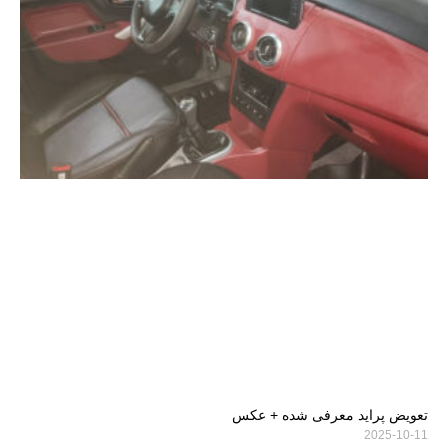
تعویض پراید معرفی شده + عکس
2025-10-11