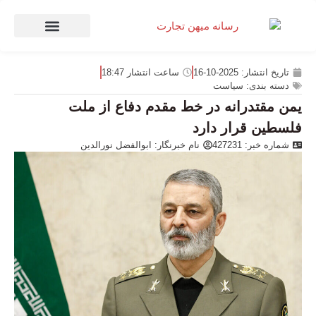
صنعت و تجارت
منهای تجارت
تاریخ انتشار:
2025-10-16
ساعت انتشار
18:47
دسته بندی:
سیاست
یمن مقتدرانه در خط مقدم دفاع از ملت
فلسطین قرار دارد
شماره خبر: 427231
نام خبرنگار:
ابوالفضل نورالدین