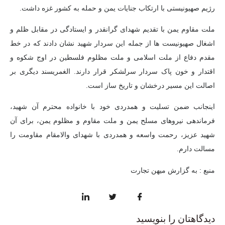
رژیم صهیونیستی با ارتکاب جنایات یمن و حمله به کشور غزه داشت.
ملت مقاوم یمن با تقدیم شهدای گرانقدر و ایستادگی در مقابل ظلم و
اشغال صهیونیست ها از جمله این سردار شهید نشان دادند که در خط
مقدم دفاع از ملت اسلامی و ملت مظلوم فلسطین در اوج شکوه و
اقتدار و خون پاک سردار سرلشکر قرار دارند.
الغمری
سند دیگری بر
اصالت این مسیر درخشان و تاریخ ساز است.
اینجانب ضمن تسلیت و همدردی خود با خانواده محترم آن شهید،
فرماندهی نیروهای مسلح یمن و ملت مقاوم و مظلوم یمن، برای آن
شهید عزیز، رحمت واسعه و همدردی با شهدای والامقام مقاومت را
مسالت دارم.
منبع : به گزارش میهن تجارت
دیدگاهتان را بنویسید