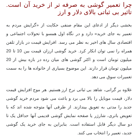
چرا تعمیر گوشی به صرفه تر از خرید آن است.
تاثیر بی ثباتی بالای دلار و ارز
بخشی دیگر از ادعای این مقام صنفی حکایت از «گرایش مردم به
تعمیر به جای خرید» دارد و در نگاه اول همسو با تحولات اجتماعی و
اقتصادی سال های اخیر به نظر می رسد. افزایش قیمت در بازار تلفن
همراه را نمی توان انکار کرد. خرید گوشی ارزان قیمت بین 10 تا 20
میلیون تومان است و اکثر گوشی های میان رده در بازه بیش از 20
میلیون تومان قرار دارند. این موضوع بسیاری از خانواده ها را به سمت
تعمیرات سوق می دهد.
علاوه بر گرانی، شاهد بی ثباتی نرخ ارز هستیم. هر موج افزایش قیمت
دلار، قیمت موبایل را بالا می برد و باعث می شود مردم خرید گوشی
جدید را مدتی به تعویق بیندازند. از طرفی آنها متوجه شده اند که با
تعویض باتری، شارژر یا صفحه نمایش گوشی قدیمی آنها حداقل یک تا
دو سال دیگر قابل استفاده است. بنابراین به جای خرید یک گوشی
جدید، تعمیر را انتخاب می کنند.