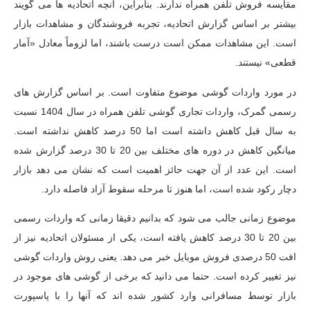
مقایسه فروش تلفن همراه ندارند. بنابراین، آنچه اتحادیه ها می گویند
بیشتر بر اساس گزارش اتحادیه، تجربه فروشندگان و مشاهدات بازار
است. این مشاهدات ممکن است درست باشند، اما لزوماً معادل «آمار
قطعی» نیستند.
در مورد واردات گوشی موضوع متفاوت است. بر اساس گزارش های
رسمی گمرک، واردات تجاری گوشی تلفن همراه در سال 1404 نسبت
به سال قبل کاهش داشته است اما 50 درصد کاهش نداشته است.
میانگین کاهش در دوره های مختلف بین 20 تا 30 درصد گزارش شده
است. این عدد از آن جهت حائز اهمیت است که نشان می دهد بازار
دچار رکود شده است، اما هنوز تا مرحله سقوط آزاد فاصله دارد.
موضوع زمانی جالب می شود که بدانیم دقیقا زمانی که واردات رسمی
بین 20 تا 30 درصد کاهش یافته است، یکی از مسئولان اتحادیه نیز از
افت 50 درصدی فروش موبایل خبر می دهد. یعنی روش واردات گوشی
نیز تغییر کرده است. حتما می دانید که برخی از گوشی های موجود در
بازار توسط مسافرانی وارد کشور شده اند که آنها را با پاسپورت