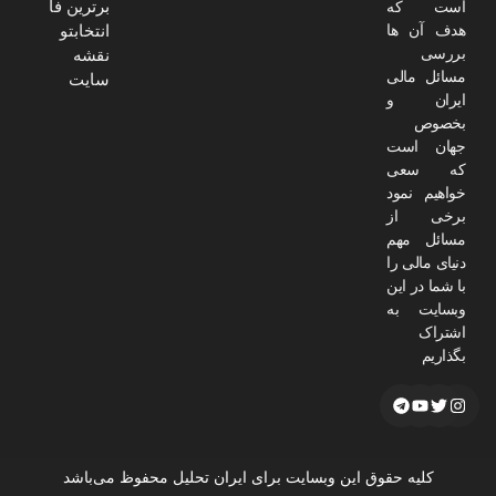
برترین فا
است که
هدف آن ها
انتخابتو
بررسی
نقشه
مسائل مالی
سایت
ایران و
بخصوص
جهان است
که سعی
خواهیم نمود
برخی از
مسائل مهم
دنیای مالی را
با شما در این
وبسایت به
اشتراک
بگذاریم
کلیه حقوق این وبسایت برای ایران تحلیل محفوظ می‌باشد