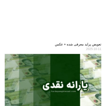
تعویض پراید معرفی شده + عکس
2025-10-11