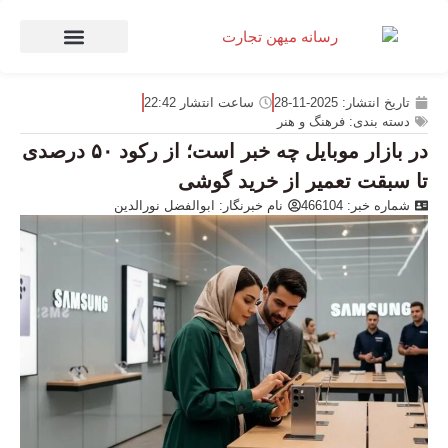
صنعت و تجارت
منهای تجارت
تاریخ انتشار:
2025-11-28
ساعت انتشار
22:42
دسته بندی:
فرهنگ و هنر
در بازار موبایل چه خبر است؛ از رکود ۵۰ درصدی
تا سبقت تعمیر از خرید گوشی
شماره خبر: 466104
نام خبرنگار:
ابوالفضل نورالدین