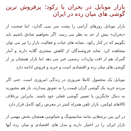
بازار موبایل در بحران یا رکود؛ پرفروش ترین
گوشی های میان رده در ایران
بازار موبایل روزهای آرامی را پشت سر نمی گذارد، اما صحبت از
«بحران» بیش از حد به نظر می رسد. اگر بخواهیم صادق باشیم باید
بگوییم که در کنار رکود، نشانه های حیات و فعالیت بازار را نیز می توان
مشاهده کرد. شاید فروشندگان از کاهش مشتری گلایه دارند و آمار
گمرک هم از افت واردات رسمی خبر می دهد اما بازار همچنان پر از
گوشی های میان رده و اقتصادی است و خرید و فروش ادامه دارد.
موبایل یک محصول کاملا ضروری در زندگی امروزی است. حتی اگر
مردم خرید یک گوشی گران قیمت را به تعویق بیندازند، باز هم مجبورند
به دنبال جایگزین یا تعمیر گوشی فعلی خود باشند. بنابراین برخلاف
کالاهای لوکس، بازار تلفن همراه کمتر در معرض رکود کامل قرار دارد.
در این بین برندهایی مانند سامسونگ و شیائومی همچنان بخش مهمی از
بازار ایران را در اختیار دارند و مدل های اقتصادی و میان رده آنها