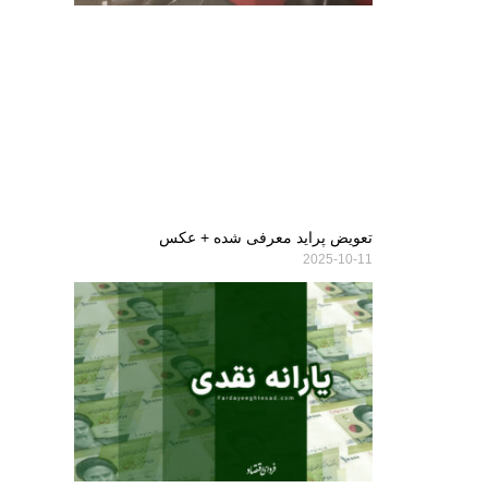
تعویض پراید معرفی شده + عکس
2025-10-11