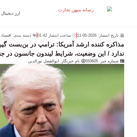
ارز دیجیتال
تاریخ انتشار:
2026-05-11
ساعت انتشار
01:42
دسته بندی:
اقتصاد 
مذاکره کننده ارشد آمریکا: ترامپ در بن‌بست گیر 
ندارد / این وضعیت، شرایط لیندون جانسون در جنگ
شماره خبر: 550605
نام خبرنگار:
ابوالفضل نورالدین