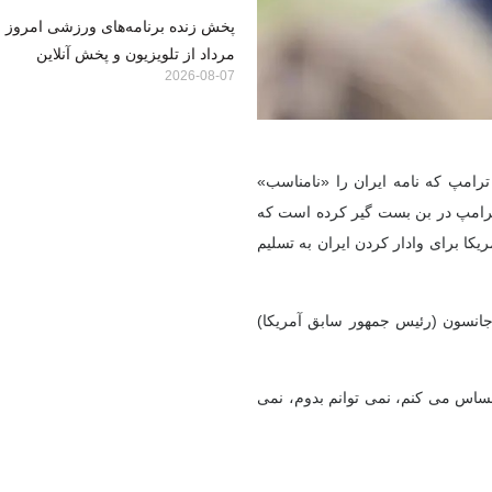
مرداد از تلویزیون و پخش آنلاین
2026-08-07
 ترامپ که نامه ایران را «نامناسب»
 ترامپ در بن بست گیر کرده است که
ریکا برای وادار کردن ایران به تسلیم
انسون (رئیس جمهور سابق آمریکا)
حساس می کنم، نمی توانم بدوم، نمی