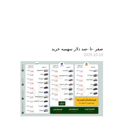
صفر -تا -صد دلار سهمیه خرید
2025-10-10