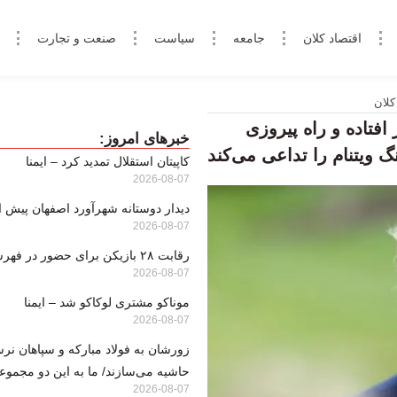
اقتصاد کلان
جامعه
سیاست
صنعت و تجارت
کلان
افتاده و راه پیروزی
خبرهای امروز:
 ویتنام را تداعی می‌کند
کاپیتان استقلال تمدید کرد – ایمنا
2026-08-07
دیدار دوستانه شهرآورد اصفهان پیش از آ
2026-08-07
رقابت ۲۸ بازیکن برای حضور در فهرست نهایی
2026-08-07
موناکو مشتری لوکاکو شد – ایمنا
2026-08-07
زورشان به فولاد مبارکه و سپاهان نرس
حاشیه می‌سازند/ ما به این دو مجموعه
2026-08-07