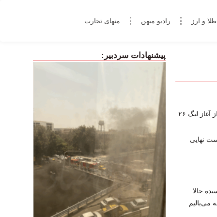
طلا و ارز
رادیو میهن
منهای تجارت
پیشنهادات سردبیر:
غاز لیگ ۲۶
یده حالا
 می‌بالیم