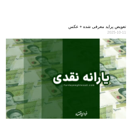
تعویض پراید معرفی شده + عکس
2025-10-11