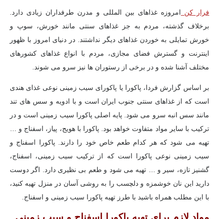
فرار کن
امروزه غذاهای بین المللی و مدرن طرفداران زیادی دارد.
برخلاف گذشته، مردم به جز غذاهای سنتی مانند خورش، سوپ و
خورش تمایلی به خوردن غذاهای دیگر نداشتند. در دنیای امروز با ظهور
اینترنت و گسترش فضای مجازی، مردم با انواع غذاهای کشورهای
مختلف آشنا شده و در برخی از رستوران ها نیز سرو می شوند.
بر اساس گزارش فردا،
پاکورا یا پاکورای سیب زمینی نوعی غذای هندی
است که از غذاهای سنتی جنوب ایران است و با ادویه و سس های تند
مانند سس انبه سرو می شود. پایه اصلی پاکورا سیب زمینی است و در
ترکیب با سایر مواد متفاوت خواهد بود. پاکورا با هویج، پیاز، اسفناج و …
تهیه می شود که هر کدام طعم خاص خود را دارند. پاکورا اسفناج و
سیب زمینی نوعی پاکورا است که از ترکیب سیب زمینی، اسفناج،
گشنیز تازه، سیر و … تهیه می شود و طعم بی نظیری دارد. اگر دوست
دارید این نان خوشمزه و دلچسب را به روشی آسان در منزل تهیه کنید،
با این مطلب همراه باشید با طرز تهیه پاکورا سیب زمینی و اسفناج.
مواد لازم برای تهیه پاکورا اسفناج و سیب زمینی