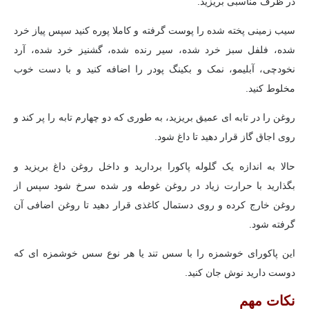
در ظرف مناسبی بریزید.
سیب زمینی پخته شده را پوست گرفته و کاملا پوره کنید سپس پیاز خرد
شده، فلفل سبز خرد شده، سیر رنده شده، گشنیز خرد شده، آرد
نخودچی، آبلیمو، نمک و بکینگ پودر را اضافه کنید و با دست خوب
مخلوط کنید.
روغن را در تابه ای عمیق بریزید، به طوری که دو چهارم تابه را پر کند و
روی اجاق گاز قرار دهید تا داغ شود.
حالا به اندازه یک گلوله پاکورا بردارید و داخل روغن داغ بریزید و
بگذارید با حرارت زیاد در روغن غوطه ور شده سرخ شود سپس از
روغن خارج کرده و روی دستمال کاغذی قرار دهید تا روغن اضافی آن
گرفته شود.
این پاکورای خوشمزه را با سس تند یا هر نوع سس خوشمزه ای که
دوست دارید نوش جان کنید.
نکات مهم