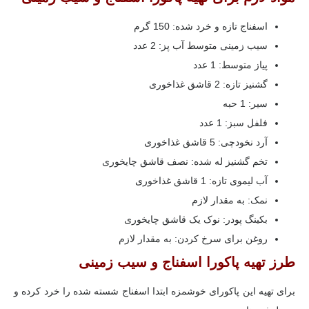
اسفناج تازه و خرد شده: 150 گرم
سیب زمینی متوسط ​​آب پز: 2 عدد
پیاز متوسط: 1 عدد
گشنیز تازه: 2 قاشق غذاخوری
سیر: 1 حبه
فلفل سبز: 1 عدد
آرد نخودچی: 5 قاشق غذاخوری
تخم گشنیز له شده: نصف قاشق چایخوری
آب لیموی تازه: 1 قاشق غذاخوری
نمک: به مقدار لازم
بکینگ پودر: نوک یک قاشق چایخوری
روغن برای سرخ کردن: به مقدار لازم
طرز تهیه پاکورا اسفناج و سیب زمینی
برای تهیه این پاکورای خوشمزه ابتدا اسفناج شسته شده را خرد کرده و