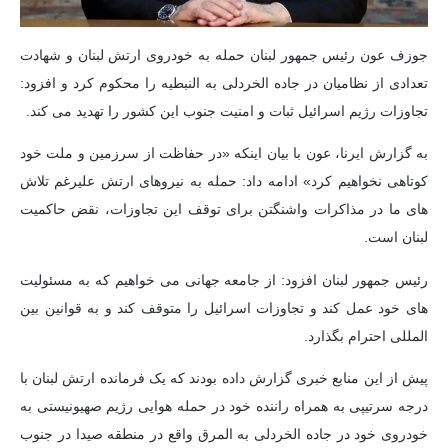
جوزف عون رئیس جمهور لبنان حمله به خودروی ارتش لبنان و شهادت
تعدادی از نظامیان در جاده الخردلی به النبطیه را محکوم کرد و افزود:
تجاوزات رژیم اسرائیل ثبات و امنیت جنوب این کشور را تهدید می کند.
به گزارش ایرنا، عون با بیان اینکه «در حفاظت از سرزمین و ملت خود
کوتاهی نخواهیم کرد» ادامه داد: حمله به نیروهای ارتش علیرغم تلاش
های ما در مذاکرات واشنگتن برای توقف این تجاوزات، نقض حاکمیت
لبنان است.
رئیس جمهور لبنان افزود: از جامعه جهانی می خواهیم که به مسئولیت
های خود عمل کند و تجاوزات اسرائیل را متوقف کند و به قوانین بین
المللی احترام بگذارد.
پیش از این منابع خبری گزارش داده بودند که یک فرمانده ارتش لبنان با
درجه سرتیپی به همراه راننده خود در حمله هوایی رژیم صهیونیستی به
خودروی خود در جاده الخردلی به المرق واقع در منطقه صیدا در جنوب