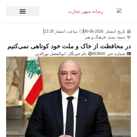
صنعت و تجارت
منهای تجارت
تاریخ انتشار:
2026-06-06
ساعت انتشار
13:26
دسته بندی:
فرهنگ و هنر
در محافظت از خاک و ملت خود کوتاهی نمی‌کنیم
شماره خبر: 563604
نام خبرنگار:
ابوالفضل نورالدین