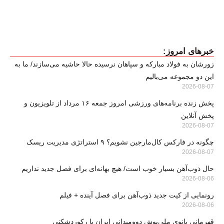
خبرهای امروز:
زورشان به فولاد مبارکه و سپاهان نرسیده حالا حاشیه می‌سازند/ ما به
این دو مجموعه می‌بالیم
2026-08-07
پخش زنده برنامه‌های ورزشی امروز جمعه ۱۶ مرداد از تلویزیون و
پخش آنلاین
2026-08-07
چگونه در فارکس کال‌مارجین نشویم؟ ۹ استراتژی مدیریت ریسک
2026-08-07
حال ذوب‌آهن بسیار خوب است/ هیچ بهانه‌ای برای فصل جدید نداریم
2026-08-06
رونمایی از کیت جدید ذوب‌آهن برای فصل آینده + فیلم
2026-08-06
قهرمانی بانوی ملی‌پوش دوومیدانی ایران با رکوردشکنی