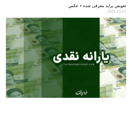
تعویض پراید معرفی شده + عکس
2025-10-11