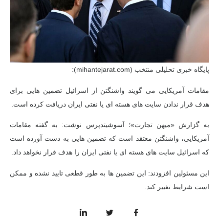
پایگاه خبری تحلیلی منتخب (mihantejarat.com):
مقامات آمریکایی می گویند واشنگتن از اسرائیل تضمین هایی برای
هدف قرار ندادن سایت های هسته ای یا نفتی ایران دریافت کرده است.
به گزارش «میهن تجارت»؛ آسوشیتدپرس نوشت: به گفته مقامات
آمریکایی، واشنگتن معتقد است که تضمین هایی به دست آورده است
که اسرائیل سایت های هسته ای یا نفتی ایران را هدف قرار نخواهد داد.
این مسئولین افزودند: این تضمین ها به طور قطعی تایید نشده و ممکن
است شرایط تغییر کند.