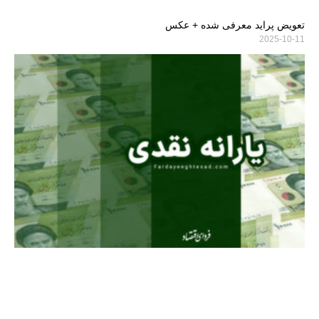
تعویض پراید معرفی شده + عکس
2025-10-11