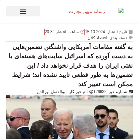
صنعت و تجارت
منهای تجارت
تاریخ انتشار:
2024-10-15
ساعت انتشار
20:32
دسته بندی:
اقتصاد کلان
به گفته مقامات آمریکایی واشنگتن تضمین‌هایی
به دست آورده که اسرائیل سایت‌های هسته‌ای یا
نفتی ایران را هدف قرار نخواهد داد / این
تضمین‌ها به طور قطعی تایید نشده اند؛ شرایط
ممکن است تغییر کند
شماره خبر: 126632
نام خبرنگار:
ابوالفضل نورالدین