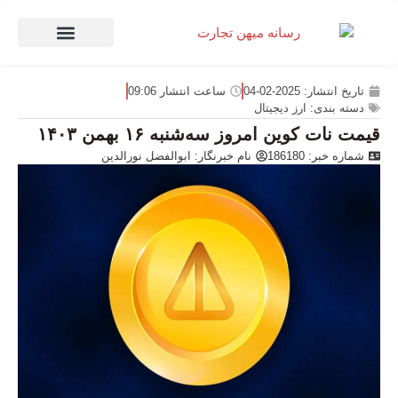
صنعت و تجارت
منهای تجارت
تاریخ انتشار:
2025-02-04
ساعت انتشار
09:06
دسته بندی:
ارز دیجیتال
قیمت نات کوین امروز سه‌شنبه ۱۶ بهمن ۱۴۰۳
شماره خبر: 186180
نام خبرنگار:
ابوالفضل نورالدین