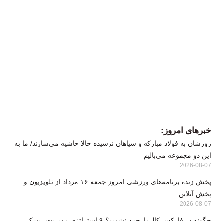
خبرهای امروز:
زورشان به فولاد مبارکه و سپاهان نرسیده حالا حاشیه می‌سازند/ ما به
این دو مجموعه می‌بالیم
2026-08-07
پخش زنده برنامه‌های ورزشی امروز جمعه ۱۶ مرداد از تلویزیون و
پخش آنلاین
2026-08-07
چگونه در فارکس کال‌مارجین نشویم؟ ۹ استراتژی مدیریت ریسک