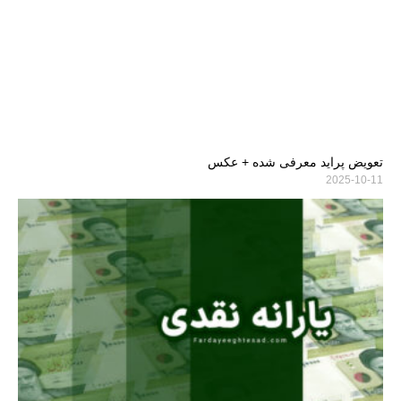
تعویض پراید معرفی شده + عکس
2025-10-11