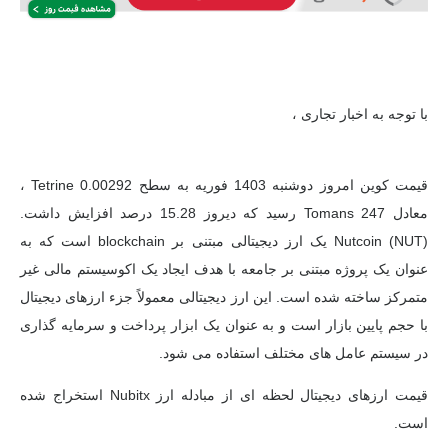
با توجه به اخبار تجاری ،
قیمت کوین امروز دوشنبه
1403 فوریه به سطح 0.00292 Tetrine ،
معادل 247 Tomans رسید که دیروز 15.28 درصد افزایش داشت.
Nutcoin (NUT) یک ارز دیجیتالی مبتنی بر blockchain است که به
عنوان یک پروژه مبتنی بر جامعه با هدف ایجاد یک اکوسیستم مالی غیر
متمرکز ساخته شده است. این ارز دیجیتالی معمولاً جزء ارزهای دیجیتال
با حجم پایین بازار است و به عنوان یک ابزار پرداخت و سرمایه گذاری
در سیستم عامل های مختلف استفاده می شود.
قیمت ارزهای دیجیتال لحظه ای از مبادله ارز Nubitx استخراج شده
است.