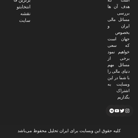
است که
هدف آن ها
انتخابتو
بررسی
نقشه
مسائل مالی
سایت
ایران و
بخصوص
جهان است
که سعی
خواهیم نمود
برخی از
مسائل مهم
دنیای مالی را
با شما در این
وبسایت به
اشتراک
بگذاریم
کلیه حقوق این وبسایت برای ایران تحلیل محفوظ می‌باشد