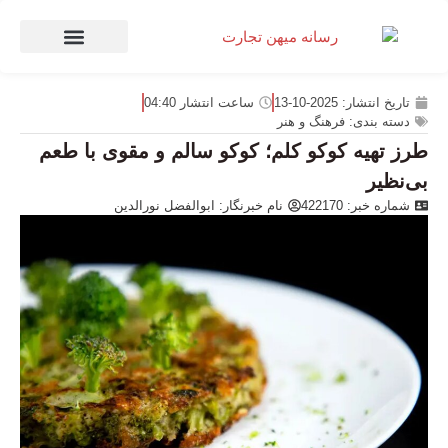
صنعت و تجارت
منهای تجارت
تاریخ انتشار:
2025-10-13
ساعت انتشار
04:40
دسته بندی:
فرهنگ و هنر
طرز تهیه کوکو کلم؛ کوکو سالم و مقوی با طعم
بی‌نظیر
شماره خبر: 422170
نام خبرنگار:
ابوالفضل نورالدین