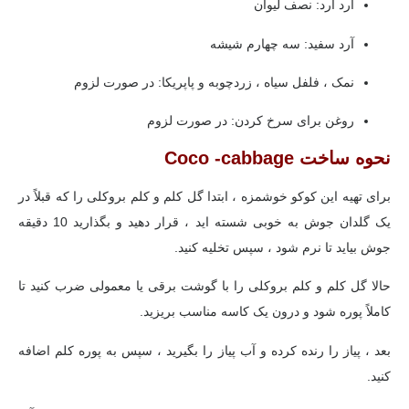
آرد آرد: نصف لیوان
آرد سفید: سه چهارم شیشه
نمک ، فلفل سیاه ، زردچوبه و پاپریکا: در صورت لزوم
روغن برای سرخ کردن: در صورت لزوم
نحوه ساخت Coco -cabbage
برای تهیه این کوکو خوشمزه ، ابتدا گل کلم و کلم بروکلی را که قبلاً در
یک گلدان جوش به خوبی شسته اید ، قرار دهید و بگذارید 10 دقیقه
جوش بیاید تا نرم شود ، سپس تخلیه کنید.
حالا گل کلم و کلم بروکلی را با گوشت برقی یا معمولی ضرب کنید تا
کاملاً پوره شود و درون یک کاسه مناسب بریزید.
بعد ، پیاز را رنده کرده و آب پیاز را بگیرید ، سپس به پوره کلم اضافه
کنید.