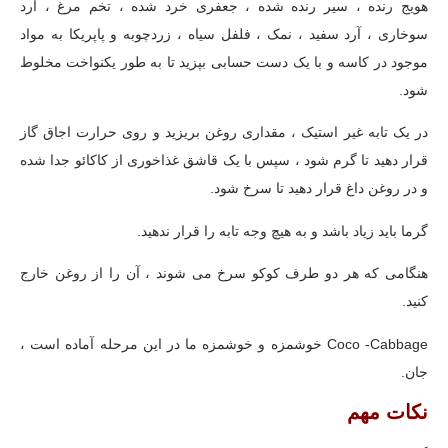
هویج رنده ، سیر رنده شده ، جعفری خرد شده ، تخم مرغ ، آرد
سوخاری ، آرد سفید ، نمک ، فلفل سیاه ، زردچوبه و پاپریکا به مواد
موجود در کاسه و با یک دست حسابی بپزید تا به طور یکنواخت مخلوط
شود.
در یک تابه غیر استیک ، مقداری روغن بریزید و روی حرارت اجاق گاز
قرار دهید تا گرم شود ، سپس با یک قاشق غذاخوری از کاکائو جدا شده
و در روغن داغ قرار دهید تا سرخ شود.
گرما باید زیاد باشد و به هیچ وجه تابه را قرار ندهید.
هنگامی که هر دو طرف کوکو سرخ می شوند ، آن را از روغن خارج
کنید.
Coco -Cabbage خوشمزه و خوشمزه ما در این مرحله آماده است ،
جان.
نکات مهم