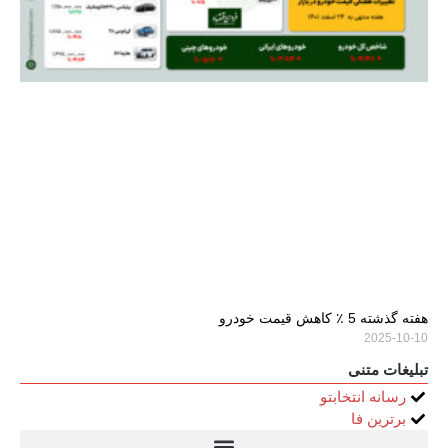
هفته گذشته 5 ٪ کاهش قیمت خودرو
2025-10-10
تبلیغات متنی
رسانه انتخابتو
برترین فا