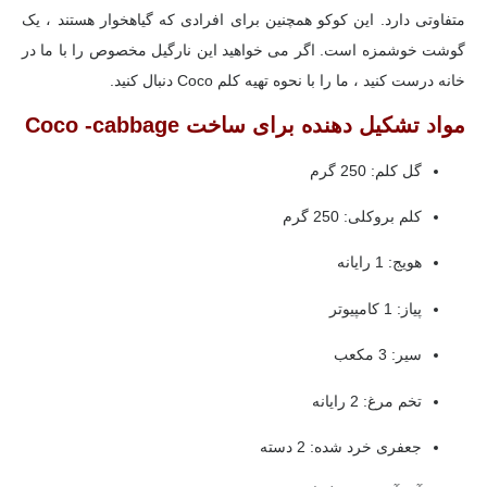
متفاوتی دارد. این کوکو همچنین برای افرادی که گیاهخوار هستند ، یک
گوشت خوشمزه است. اگر می خواهید این نارگیل مخصوص را با ما در
خانه درست کنید ، ما را با نحوه تهیه کلم Coco دنبال کنید.
مواد تشکیل دهنده برای ساخت Coco -cabbage
گل کلم: 250 گرم
کلم بروکلی: 250 گرم
هویج: 1 رایانه
پیاز: 1 کامپیوتر
سیر: 3 مکعب
تخم مرغ: 2 رایانه
جعفری خرد شده: 2 دسته