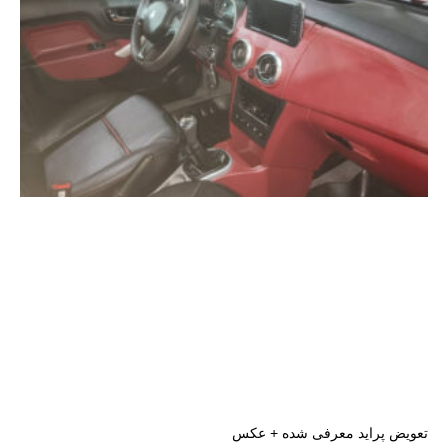
تعویض پراید معرفی شده + عکس